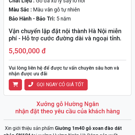
Chất Liệu :
Gỗ đã xử lý sấy lò hơi
Màu Sắc :
Màu vân gỗ tự nhiên
Bảo Hành - Bảo Trì:
5 năm
Vận chuyển lặp đặt nội thành Hà Nội miễn
phí - Hỗ trợ cước đường dài và ngoại tỉnh.
5,500,000 đ
Vui lòng liên hệ để được tư vấn chuyên sâu hơn và
nhận được ưu đãi
GỌI NGAY CÓ GIÁ TỐT
Xưởng gỗ Hường Ngân
nhận đặt theo yêu cầu của khách hàng
Xin giới thiệu sản phẩm
Giường 1m40 gỗ xoan đào dát