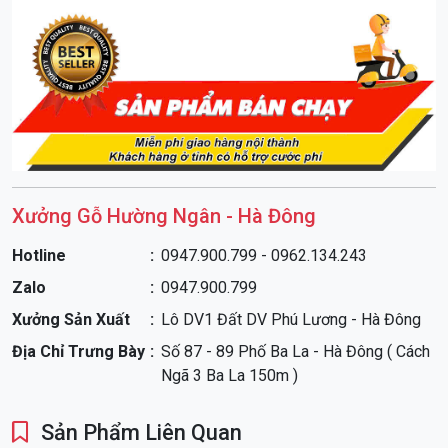
Xưởng Gỗ Hường Ngân - Hà Đông
Hotline
0947.900.799 - 0962.134.243
Zalo
0947.900.799
Xưởng Sản Xuất
Lô DV1 Đất DV Phú Lương - Hà Đông
Địa Chỉ Trưng Bày
Số 87 - 89 Phố Ba La - Hà Đông ( Cách
Ngã 3 Ba La 150m )
Sản Phẩm Liên Quan