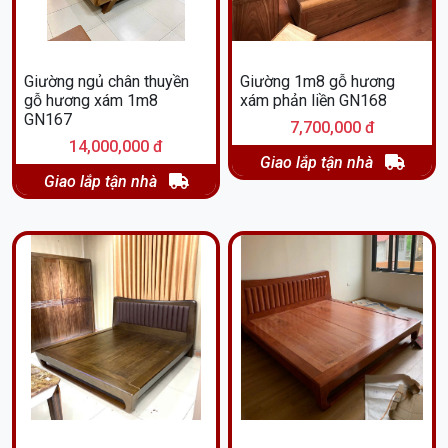
Giường ngủ chân thuyền
Giường 1m8 gỗ hương
gỗ hương xám 1m8
xám phản liền GN168
GN167
7,700,000 đ
14,000,000 đ
Giao lắp tận nhà
Giao lắp tận nhà