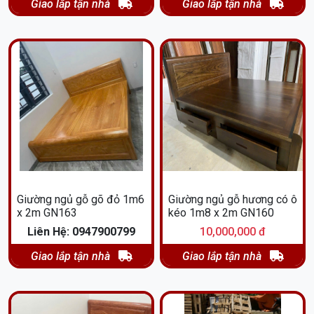
Giao lắp tận nhà
Giao lắp tận nhà
Giường ngủ gỗ gõ đỏ 1m6
Giường ngủ gỗ hương có ô
x 2m GN163
kéo 1m8 x 2m GN160
Liên Hệ: 0947900799
10,000,000 đ
Giao lắp tận nhà
Giao lắp tận nhà