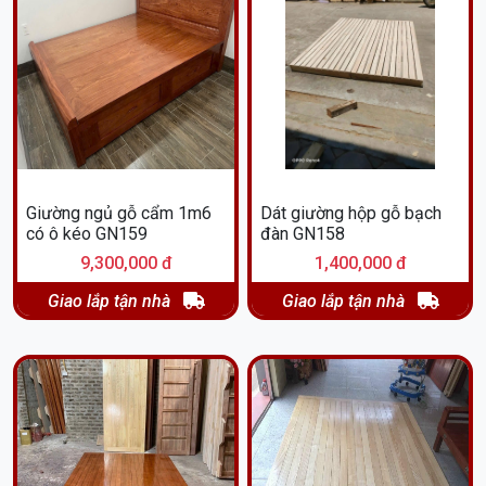
Giường ngủ gỗ cẩm 1m6
Dát giường hộp gỗ bạch
có ô kéo GN159
đàn GN158
9,300,000 đ
1,400,000 đ
Giao lắp tận nhà
Giao lắp tận nhà