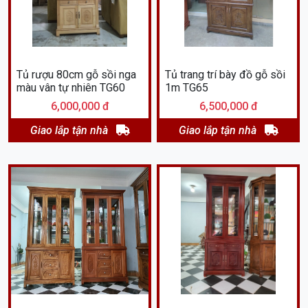
Tủ rượu 80cm gỗ sồi nga
Tủ trang trí bày đồ gỗ sồi
màu vân tự nhiên TG60
1m TG65
6,000,000 đ
6,500,000 đ
Giao lắp tận nhà
Giao lắp tận nhà