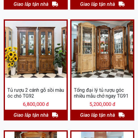
Giao lắp tận nhà
Giao lắp tận nhà
Tủ rượu 2 cánh gỗ sồi màu
Tổng đại lý tủ rượu góc
óc chó TG92
nhiều mẫu chở ngay TG91
6,800,000 đ
5,200,000 đ
Giao lắp tận nhà
Giao lắp tận nhà