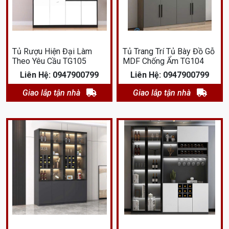
Tủ Rượu Hiện Đại Làm
Tủ Trang Trí Tủ Bày Đồ Gỗ
Theo Yêu Cầu TG105
MDF Chống Ẩm TG104
Liên Hệ: 0947900799
Liên Hệ: 0947900799
Giao lắp tận nhà
Giao lắp tận nhà