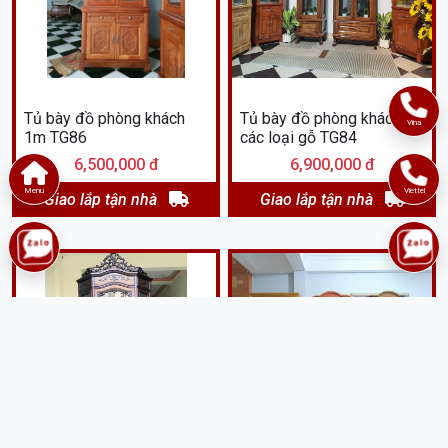
Tủ bày đồ phòng khách
Tủ bày đồ phòng khách
Vina
1m TG86
các loại gỗ TG84
6,500,000 đ
6,900,000 đ
Menu
Viettel
Giao lắp tận nhà
Giao lắp tận nhà