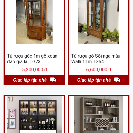
Tủ rượu góc 1m gỗ xoan
Tủ rượu gỗ Sồi nga màu
đào gia lai TG73
Wallut 1m TG64
5,200,000 đ
6,600,000 đ
Giao lắp tận nhà
Giao lắp tận nhà