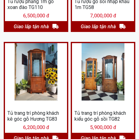
Tủ rượu phẳng 1m gỗ
Tủ rượu gỗ sồi nhập khẩu
xoan đào TG110
1m TG58
6,500,000 đ
7,000,000 đ
Giao lắp tận nhà
Giao lắp tận nhà
Tủ trang trí phòng khách
Tủ trang trí phòng khách
kê góc gỗ Hương TG83
kiểu góc gỗ sồi TG82
6,200,000 đ
5,900,000 đ
Giao lắp tận nhà
Giao lắp tận nhà