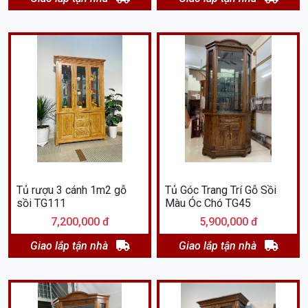
Tủ rượu 3 cánh 1m2 gỗ
Tủ Góc Trang Trí Gỗ Sồi
sồi TG111
Màu Óc Chó TG45
7,200,000 đ
5,900,000 đ
Giao lắp tận nhà
Giao lắp tận nhà