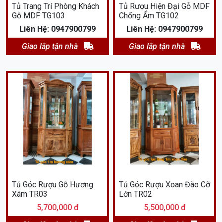
Tủ Trang Trí Phòng Khách
Tủ Rượu Hiện Đại Gỗ MDF
Gỗ MDF TG103
Chống Ẩm TG102
Liên Hệ: 0947900799
Liên Hệ: 0947900799
Giao lắp tận nhà
Giao lắp tận nhà
Tủ Góc Rượu Gỗ Hương
Tủ Góc Rượu Xoan Đào Cỡ
Xám TR03
Lớn TR02
5,700,000 đ
5,500,000 đ