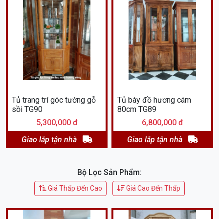
Tủ trang trí góc tường gỗ
Tủ bày đồ hương cám
sồi TG90
80cm TG89
5,300,000 đ
6,800,000 đ
Giao lắp tận nhà
Giao lắp tận nhà
Bộ Lọc Sản Phẩm:
Giá Thấp Đến Cao
Giá Cao Đến Thấp