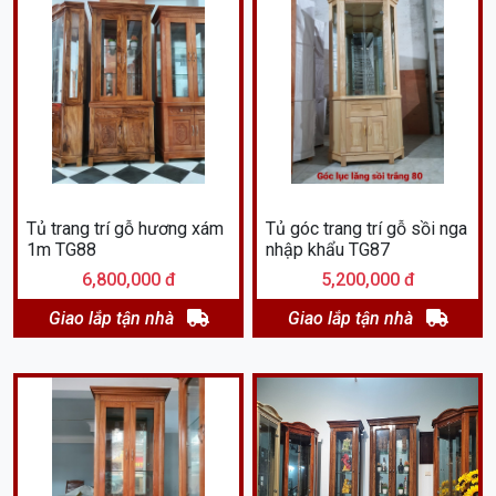
Tủ trang trí gỗ hương xám
Tủ góc trang trí gỗ sồi nga
1m TG88
nhập khẩu TG87
6,800,000 đ
5,200,000 đ
Giao lắp tận nhà
Giao lắp tận nhà