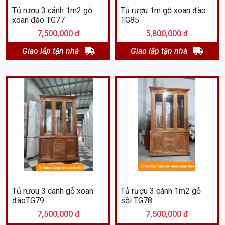
Tủ rượu 3 cánh 1m2 gỗ
Tủ rượu 1m gỗ xoan đào
xoan đào TG77
TG85
7,500,000 đ
5,800,000 đ
Giao lắp tận nhà
Giao lắp tận nhà
Tủ rượu 3 cánh gỗ xoan
Tủ rượu 3 cánh 1m2 gỗ
đàoTG79
sồi TG78
7,500,000 đ
7,500,000 đ