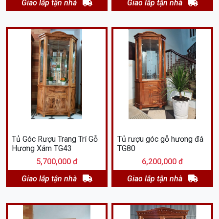
Giao lắp tận nhà
Giao lắp tận nhà
Tủ Góc Rượu Trang Trí Gỗ
Tủ rượu góc gỗ hương đá
Hương Xám TG43
TG80
5,700,000 đ
6,200,000 đ
Giao lắp tận nhà
Giao lắp tận nhà