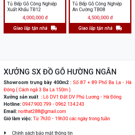
Tủ Bếp Gỗ Công Nghiệp
Tủ Bếp Gỗ Công Nghiệp
Xuất Khẩu TB12
An Cường TB08
4,000,000 đ
4,500,000 đ
Giao lắp tận nhà
Giao lắp tận nhà
XƯỞNG SX ĐỒ GỖ HƯỜNG NGÂN
Showroom trưng bày 400m2 :
Số 87 + 89 Phố Ba La - Hà
Đông ( Cách ngã 3 Ba La 150m ).
Xưởng sản xuất
:
Lô DV1 Đất DV Phú Lương - Hà Đông
Hotline:
0947.900.799 - 0962.134.243
Email:
noithat288@gmail.com
Giờ làm việc:
Từ 7h30 - 19h30 các ngày trong tuần
Chính sách bảo mật thông tin