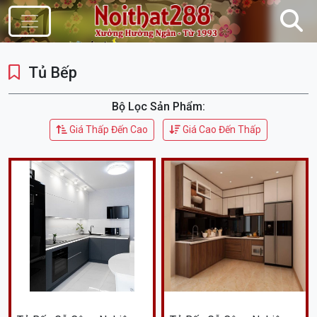
Điều Hướng
Tủ Bếp
Bộ Lọc Sản Phẩm:
Giá Thấp Đến Cao
Giá Cao Đến Thấp