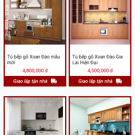
Tủ bếp gỗ Xoan Đào mẫu
Tủ bếp gỗ Xoan Đào Gia
mới
Lai Hiện Đại
4,800,000 đ
4,500,000 đ
Giao lắp tận nhà
Giao lắp tận nhà