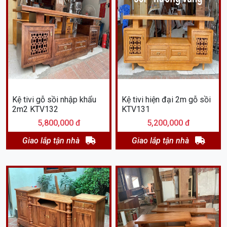
Kệ tivi gỗ sồi nhập khẩu
Kệ tivi hiện đại 2m gỗ sồi
2m2 KTV132
KTV131
5,800,000 đ
5,200,000 đ
Giao lắp tận nhà
Giao lắp tận nhà