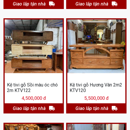
Giao lắp tận nhà
Giao lắp tận nhà
Kệ tivi gỗ Sồi màu óc chó
Kệ tivi gỗ Hương Vân 2m2
2m KTV122
KTV120
4,500,000 đ
5,500,000 đ
Giao lắp tận nhà
Giao lắp tận nhà