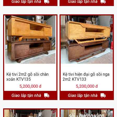
Giao lắp tận nhà
Giao lắp tận nhà
Kệ tivi 2m2 gỗ sồi chân
Kệ tivi hiện đại gỗ sồi nga
xoắn KTV135
2m2 KTV133
5,200,000 đ
5,200,000 đ
Giao lắp tận nhà
Giao lắp tận nhà