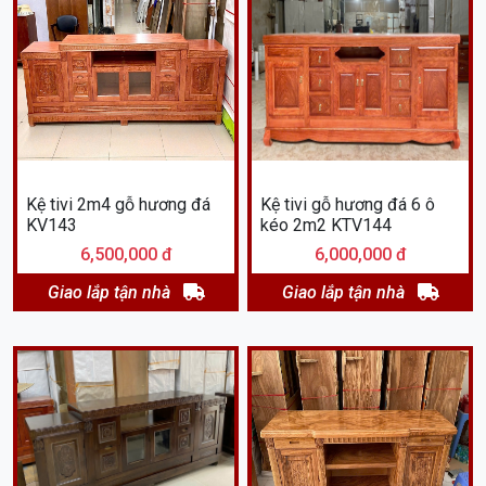
Kệ tivi 2m4 gỗ hương đá
Kệ tivi gỗ hương đá 6 ô
KV143
kéo 2m2 KTV144
6,500,000 đ
6,000,000 đ
Giao lắp tận nhà
Giao lắp tận nhà