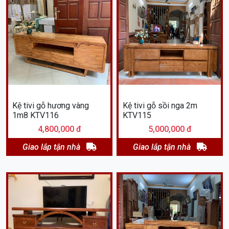
Kệ tivi gỗ hương vàng
Kệ tivi gỗ sồi nga 2m
1m8 KTV116
KTV115
4,800,000 đ
5,000,000 đ
Giao lắp tận nhà
Giao lắp tận nhà