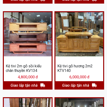
Kệ tivi 2m gỗ sồi kiểu
Kệ tivi gỗ hương 2m2
chân thuyền KV134
KTV140
4,800,000 đ
6,000,000 đ
Giao lắp tận nhà
Giao lắp tận nhà