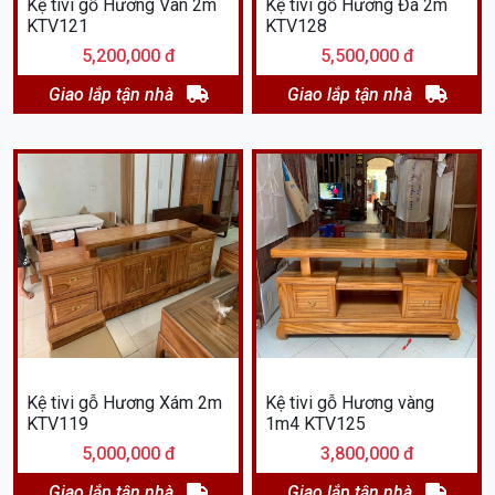
Kệ tivi gỗ Hương Vân 2m
Kệ tivi gỗ Hương Đá 2m
KTV121
KTV128
5,200,000 đ
5,500,000 đ
Giao lắp tận nhà
Giao lắp tận nhà
Kệ tivi gỗ Hương Xám 2m
Kệ tivi gỗ Hương vàng
KTV119
1m4 KTV125
5,000,000 đ
3,800,000 đ
Giao lắp tận nhà
Giao lắp tận nhà