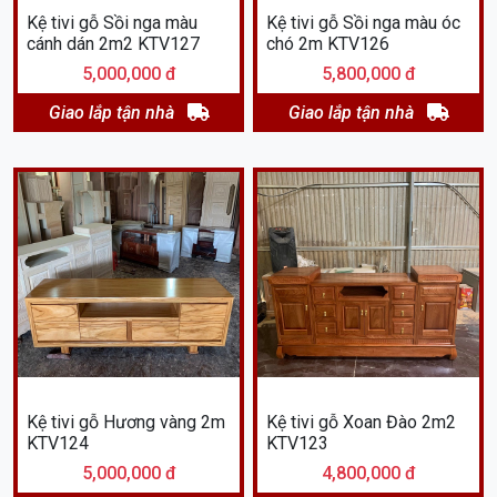
Kệ tivi gỗ Sồi nga màu
Kệ tivi gỗ Sồi nga màu óc
cánh dán 2m2 KTV127
chó 2m KTV126
5,000,000 đ
5,800,000 đ
Giao lắp tận nhà
Giao lắp tận nhà
Kệ tivi gỗ Hương vàng 2m
Kệ tivi gỗ Xoan Đào 2m2
KTV124
KTV123
5,000,000 đ
4,800,000 đ