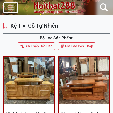
Điều Hướng
Kệ Tivi Gỗ Tự Nhiên
Bộ Lọc Sản Phẩm:
Giá Thấp Đến Cao
Giá Cao Đến Thấp