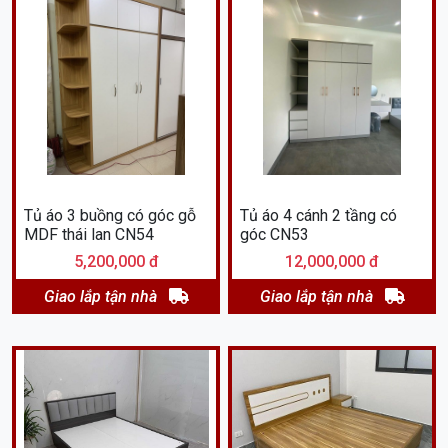
Tủ áo 3 buồng có góc gỗ
Tủ áo 4 cánh 2 tầng có
MDF thái lan CN54
góc CN53
5,200,000 đ
12,000,000 đ
Giao lắp tận nhà
Giao lắp tận nhà