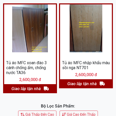
Tủ áo MFC xoan đào 3
Tủ áo MFC nhập khẩu màu
cánh chống ẩm, chống
sồi nga NT701
nước TA36
2,600,000 đ
2,600,000 đ
Giao lắp tận nhà
Giao lắp tận nhà
Bộ Lọc Sản Phẩm:
Giá Thấp Đến Cao
Giá Cao Đến Thấp