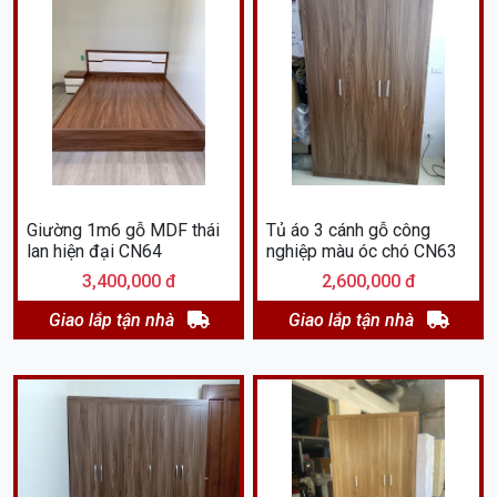
Giường 1m6 gỗ MDF thái
Tủ áo 3 cánh gỗ công
lan hiện đại CN64
nghiệp màu óc chó CN63
3,400,000 đ
2,600,000 đ
Giao lắp tận nhà
Giao lắp tận nhà