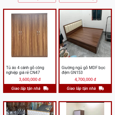
Tủ áo 4 cánh gỗ công
Giường ngủ gỗ MDF bọc
nghiệp giá rẻ CN47
đệm GN153
3,600,000 đ
4,700,000 đ
Giao lắp tận nhà
Giao lắp tận nhà