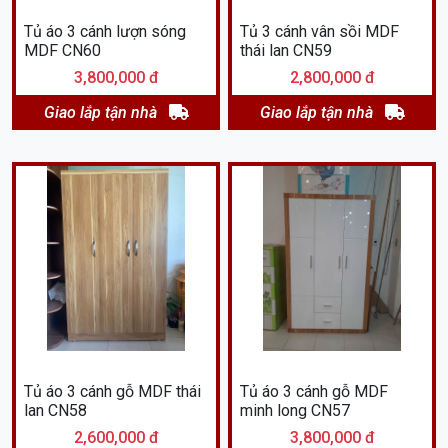
Tủ áo 3 cánh lượn sóng
Tủ 3 cánh vân sồi MDF
MDF CN60
thái lan CN59
3,800,000 đ
2,800,000 đ
Giao lắp tận nhà
Giao lắp tận nhà
Tủ áo 3 cánh gỗ MDF thái
Tủ áo 3 cánh gỗ MDF
lan CN58
minh long CN57
2,600,000 đ
3,800,000 đ