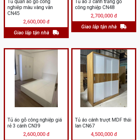
Tủ quần áo gỗ công
Tủ áo 3 cánh trắng gỗ
nghiêp màu vàng vân
công nghiệp CN48
CN45
2,700,000 đ
2,600,000 đ
Giao lắp tận nhà
Giao lắp tận nhà
Tủ áo gỗ công nghiệp giá
Tủ áo cánh trượt MDF thái
rẻ 3 cánh CN39
lan CN67
2,600,000 đ
4,500,000 đ