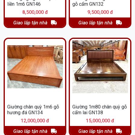
liền 1m6 GN146
gỗ cẩm GN132
8,500,000 đ
9,500,000 đ
Giao lắp tận nhà
Giao lắp tận nhà
Giường chân quỳ 1m6 gỗ
Giường 1m80 chân quỳ gỗ
hương đá GN134
cẩm lai GN138
12,000,000 đ
15,000,000 đ
Giao lắp tận nhà
Giao lắp tận nhà