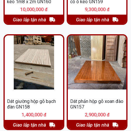
kéo 1m8 x 2m GN160
có ô kéo GN159
10,000,000 đ
9,300,000 đ
Giao lắp tận nhà
Giao lắp tận nhà
Dát giường hộp gỗ bạch
Dát phản hộp gỗ xoan đào
đàn GN158
GN157
1,400,000 đ
2,900,000 đ
Giao lắp tận nhà
Giao lắp tận nhà