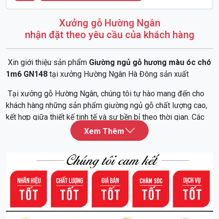
Xưởng gỗ Hường Ngân
nhận đặt theo yêu cầu của khách hàng
Xin giới thiệu sản phẩm
Giường ngủ gỗ hương màu óc chó
1m6 GN148
tại xưởng Hường Ngân Hà Đông sản xuất
Tại xưởng gỗ Hường Ngân, chúng tôi tự hào mang đến cho
khách hàng những sản phẩm giường ngủ gỗ chất lượng cao,
kết hợp giữa thiết kế tinh tế và sự bền bỉ theo thời gian. Các
sản phẩm của chúng tôi được chế tác từ gỗ tự nhiên, đảm
bảo an toàn cho sức khỏe và thân thiện với môi trường.