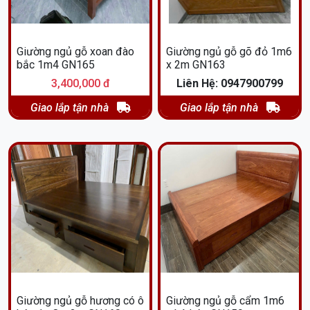
Giường ngủ gỗ xoan đào
Giường ngủ gỗ gõ đỏ 1m6
bắc 1m4 GN165
x 2m GN163
3,400,000 đ
Liên Hệ: 0947900799
Giao lắp tận nhà
Giao lắp tận nhà
Giường ngủ gỗ hương có ô
Giường ngủ gỗ cẩm 1m6