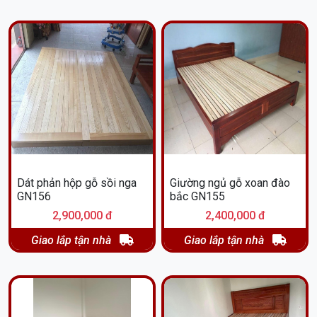
Dát phản hộp gỗ sồi nga
Giường ngủ gỗ xoan đào
GN156
bắc GN155
2,900,000 đ
2,400,000 đ
Giao lắp tận nhà
Giao lắp tận nhà