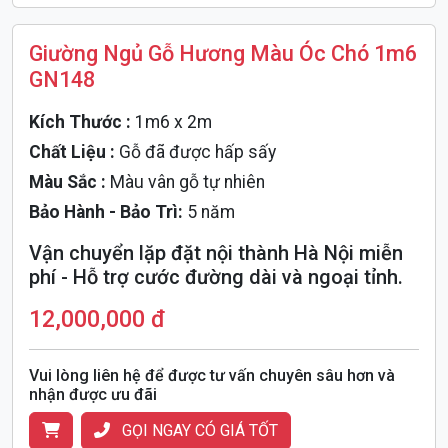
Giường Ngủ Gỗ Hương Màu Óc Chó 1m6
GN148
Kích Thước :
1m6 x 2m
Chất Liệu :
Gỗ đã được hấp sấy
Màu Sắc :
Màu vân gỗ tự nhiên
Bảo Hành - Bảo Trì:
5 năm
Vận chuyển lặp đặt nội thành Hà Nội miễn
phí - Hỗ trợ cước đường dài và ngoại tỉnh.
12,000,000 đ
Vui lòng liên hệ để được tư vấn chuyên sâu hơn và
nhận được ưu đãi
GỌI NGAY CÓ GIÁ TỐT