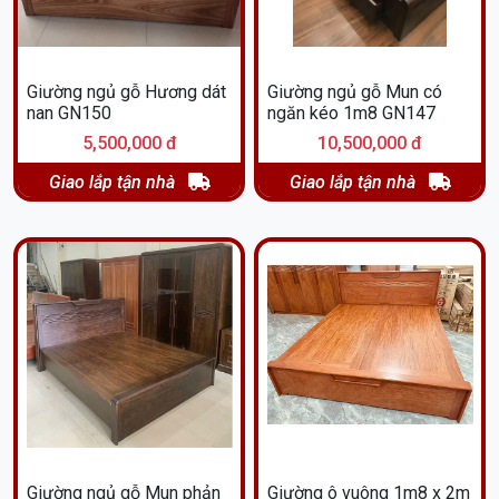
Giường ngủ gỗ Hương dát
Giường ngủ gỗ Mun có
nan GN150
ngăn kéo 1m8 GN147
5,500,000 đ
10,500,000 đ
Giao lắp tận nhà
Giao lắp tận nhà
Giường ngủ gỗ Mun phản
Giường ô vuông 1m8 x 2m