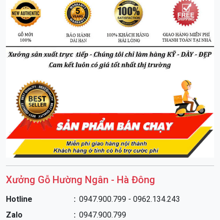
Xưởng Gỗ Hường Ngân - Hà Đông
Hotline
0947.900.799 - 0962.134.243
Zalo
0947.900.799