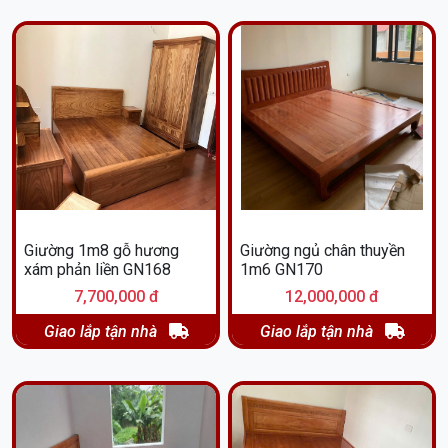
Giường 1m8 gỗ hương
Giường ngủ chân thuyền
xám phản liền GN168
1m6 GN170
7,700,000 đ
12,000,000 đ
Giao lắp tận nhà
Giao lắp tận nhà