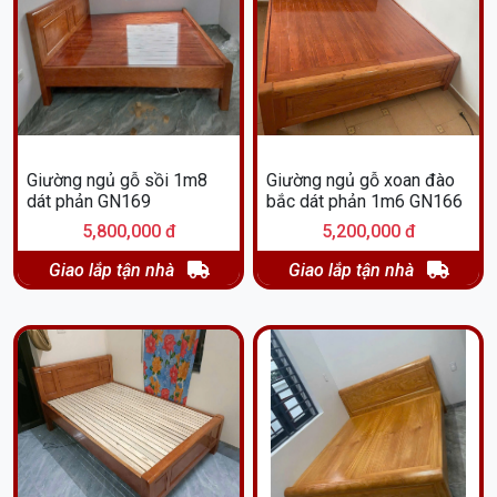
Giường ngủ gỗ sồi 1m8
Giường ngủ gỗ xoan đào
dát phản GN169
bắc dát phản 1m6 GN166
5,800,000 đ
5,200,000 đ
Giao lắp tận nhà
Giao lắp tận nhà