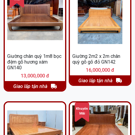
Giường chân quỳ 1m8 bọc
Giường 2m2 x 2m chân
đệm gỗ hương xám
quỳ gỗ gõ đỏ GN142
GN140
16,000,000 đ
13,000,000 đ
Giao lắp tận nhà
Giao lắp tận nhà
Khuyến
Mãi