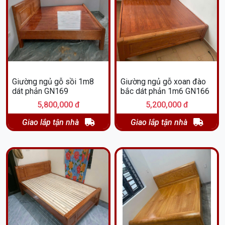
Giường ngủ gỗ sồi 1m8
Giường ngủ gỗ xoan đào
dát phản GN169
bắc dát phản 1m6 GN166
5,800,000 đ
5,200,000 đ
Giao lắp tận nhà
Giao lắp tận nhà