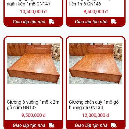
ngăn kéo 1m8 GN147
liền 1m6 GN146
10,500,000 đ
8,500,000 đ
Giao lắp tận nhà
Giao lắp tận nhà
Giường ô vuông 1m8 x 2m
Giường chân quỳ 1m6 gỗ
gỗ cẩm GN132
hương đá GN134
9,500,000 đ
12,000,000 đ
Giao lắp tận nhà
Giao lắp tận nhà