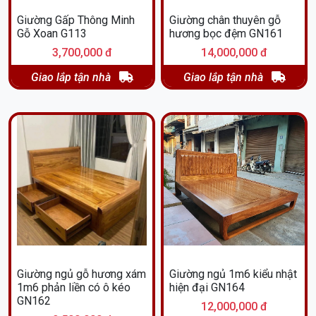
Giường Gấp Thông Minh
Giường chân thuyên gỗ
Gỗ Xoan G113
hương bọc đệm GN161
3,700,000 đ
14,000,000 đ
Giao lắp tận nhà
Giao lắp tận nhà
Giường ngủ gỗ hương xám
Giường ngủ 1m6 kiểu nhật
1m6 phản liền có ô kéo
hiện đại GN164
GN162
12,000,000 đ