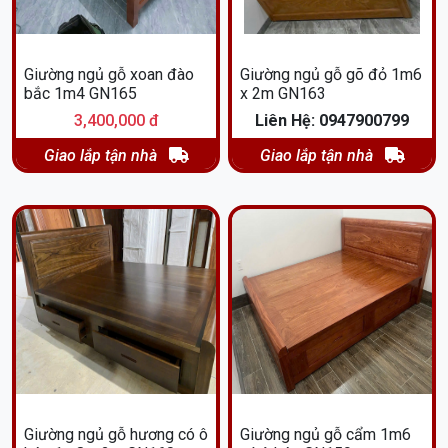
Giường ngủ gỗ xoan đào
Giường ngủ gỗ gõ đỏ 1m6
bắc 1m4 GN165
x 2m GN163
3,400,000 đ
Liên Hệ: 0947900799
Giao lắp tận nhà
Giao lắp tận nhà
Giường ngủ gỗ hương có ô
Giường ngủ gỗ cẩm 1m6