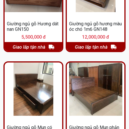
Giường ngủ gỗ Hương dát
Giường ngủ gỗ hương màu
nan GN150
óc chó 1m6 GN148
5,500,000 đ
12,000,000 đ
Giao lắp tận nhà
Giao lắp tận nhà
Giường ngủ gỗ Mun có
Giường ngủ gỗ Mun phản