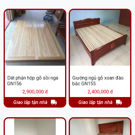
Dát phản hộp gỗ sồi nga
Giường ngủ gỗ xoan đào
GN156
bắc GN155
2,900,000 đ
2,400,000 đ
Giao lắp tận nhà
Giao lắp tận nhà