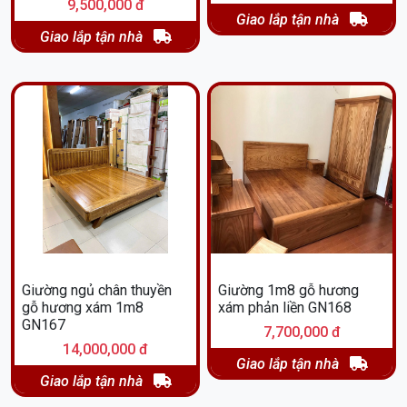
9,500,000 đ
Giao lắp tận nhà
Giao lắp tận nhà
Giường ngủ chân thuyền
Giường 1m8 gỗ hương
gỗ hương xám 1m8
xám phản liền GN168
GN167
7,700,000 đ
14,000,000 đ
Giao lắp tận nhà
Giao lắp tận nhà