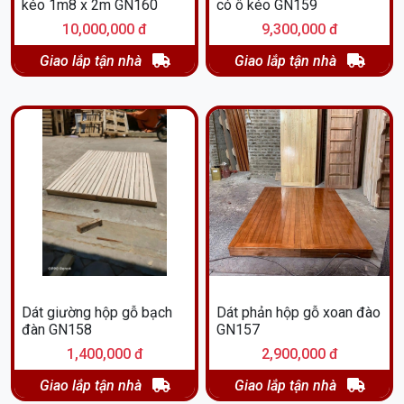
kéo 1m8 x 2m GN160
có ô kéo GN159
10,000,000 đ
9,300,000 đ
Giao lắp tận nhà
Giao lắp tận nhà
Dát giường hộp gỗ bạch
Dát phản hộp gỗ xoan đào
đàn GN158
GN157
1,400,000 đ
2,900,000 đ
Giao lắp tận nhà
Giao lắp tận nhà