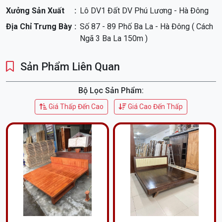
Xưởng Sản Xuất
Lô DV1 Đất DV Phú Lương - Hà Đông
Địa Chỉ Trưng Bày
Số 87 - 89 Phố Ba La - Hà Đông ( Cách
Ngã 3 Ba La 150m )
Sản Phẩm Liên Quan
Bộ Lọc Sản Phẩm:
Giá Thấp Đến Cao
Giá Cao Đến Thấp