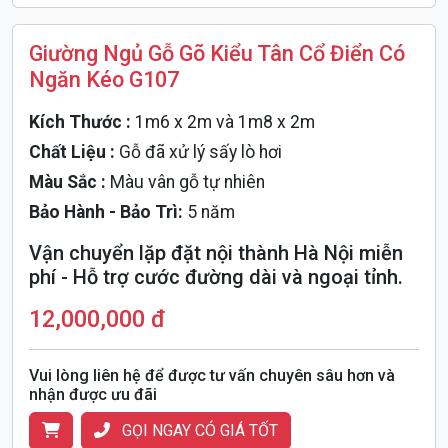
Giường Ngủ Gỗ Gõ Kiểu Tân Cổ Điển Có
Ngăn Kéo G107
Kích Thước :
1m6 x 2m và 1m8 x 2m
Chất Liệu :
Gỗ đã xử lý sấy lò hơi
Màu Sắc :
Màu vân gỗ tự nhiên
Bảo Hành - Bảo Trì:
5 năm
Vận chuyển lặp đặt nội thành Hà Nội miễn
phí - Hỗ trợ cước đường dài và ngoại tỉnh.
12,000,000 đ
Vui lòng liên hệ để được tư vấn chuyên sâu hơn và
nhận được ưu đãi
GỌI NGAY CÓ GIÁ TỐT