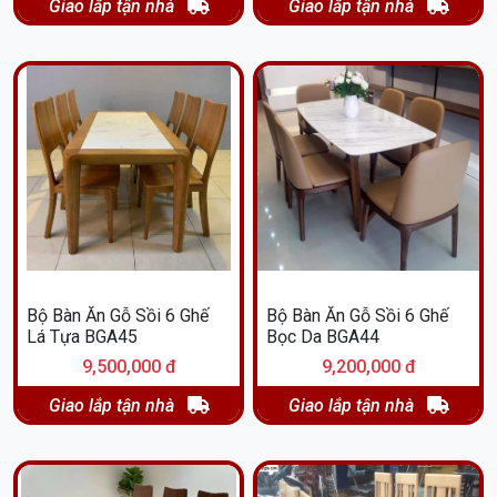
Giao lắp tận nhà
Giao lắp tận nhà
Bộ Bàn Ăn Gỗ Sồi 6 Ghế
Bộ Bàn Ăn Gỗ Sồi 6 Ghế
Lá Tựa BGA45
Bọc Da BGA44
9,500,000 đ
9,200,000 đ
Giao lắp tận nhà
Giao lắp tận nhà