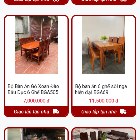
Bộ Bàn Ăn Gỗ Xoan Đào
Bộ bàn ăn 6 ghế sồi nga
Bầu Dục 6 Ghế BGA505
hiện đại BGA69
7,000,000 đ
11,500,000 đ
Giao lắp tận nhà
Giao lắp tận nhà