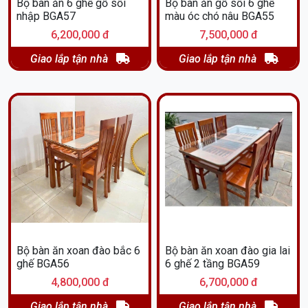
Bộ bàn ăn 6 ghế gỗ sồi
Bộ bàn ăn gỗ sồi 6 ghế
nhập BGA57
màu óc chó nâu BGA55
6,200,000 đ
7,500,000 đ
Giao lắp tận nhà
Giao lắp tận nhà
Bộ bàn ăn xoan đào bắc 6
Bộ bàn ăn xoan đào gia lai
ghế BGA56
6 ghế 2 tầng BGA59
4,800,000 đ
6,700,000 đ
Giao lắp tận nhà
Giao lắp tận nhà