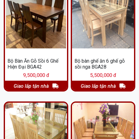
Bộ Bàn Ăn Gỗ Sồi 6 Ghế
Bộ bàn ghế ăn 6 ghế gỗ
Hiện Đại BGA42
sồi nga BGA28
9,500,000 đ
5,500,000 đ
Giao lắp tận nhà
Giao lắp tận nhà