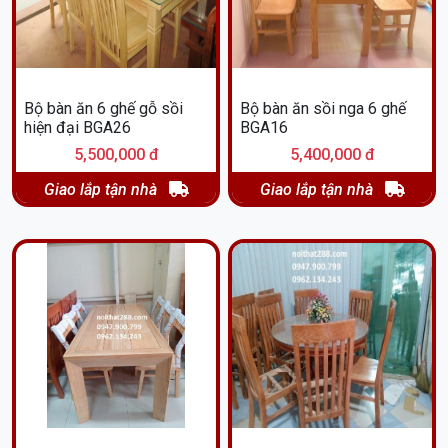
Bộ bàn ăn 6 ghế gỗ sồi
Bộ bàn ăn sồi nga 6 ghế
hiện đại BGA26
BGA16
5,500,000 đ
5,400,000 đ
Giao lắp tận nhà
Giao lắp tận nhà