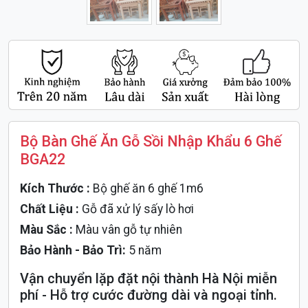
Bộ Bàn Ghế Ăn Gỗ Sồi Nhập Khẩu 6 Ghế
BGA22
Kích Thước :
Bộ ghế ăn 6 ghế 1m6
Chất Liệu :
Gỗ đã xử lý sấy lò hơi
Màu Sắc :
Màu vân gỗ tự nhiên
Bảo Hành - Bảo Trì:
5 năm
Vận chuyển lặp đặt nội thành Hà Nội miễn
phí - Hỗ trợ cước đường dài và ngoại tỉnh.