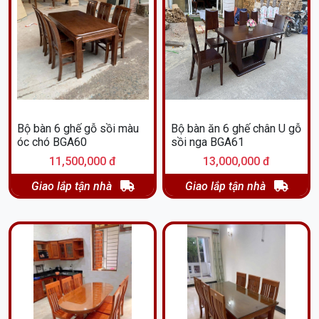
Bộ bàn 6 ghế gỗ sồi màu
Bộ bàn ăn 6 ghế chân U gỗ
óc chó BGA60
sồi nga BGA61
11,500,000 đ
13,000,000 đ
Giao lắp tận nhà
Giao lắp tận nhà