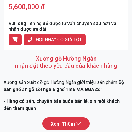
5,600,000 đ
Vui lòng liên hệ để được tư vấn chuyên sâu hơn và
nhận được ưu đãi
GỌI NGAY CÓ GIÁ TỐT
Xưởng gỗ Hường Ngân
nhận đặt theo yêu cầu của khách hàng
Xưởng sản xuất đồ gỗ Hường Ngân giới thiệu sản phẩm
Bộ
bàn ghế ăn gỗ sồi nga 6 ghế 1m6 MÃ BGA22
:
- Hàng có sẵn, chuyên bán buôn bán lẻ, xin mời khách
đến tham quan
- Hàng được kiểm tra mộc trước khi hoàn thiện
Giá bán :