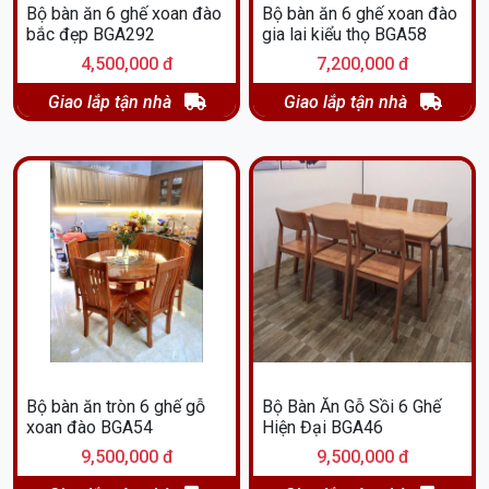
Bộ bàn ăn 6 ghế xoan đào
Bộ bàn ăn 6 ghế xoan đào
bắc đẹp BGA292
gia lai kiểu thọ BGA58
4,500,000 đ
7,200,000 đ
Giao lắp tận nhà
Giao lắp tận nhà
Bộ bàn ăn tròn 6 ghế gỗ
Bộ Bàn Ăn Gỗ Sồi 6 Ghế
xoan đào BGA54
Hiện Đại BGA46
9,500,000 đ
9,500,000 đ