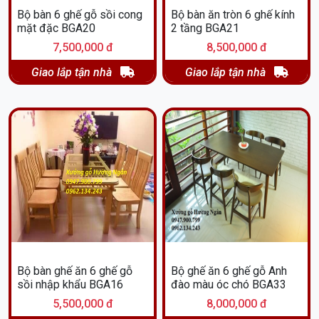
Bộ bàn 6 ghế gỗ sồi cong
Bộ bàn ăn tròn 6 ghế kính
mặt đặc BGA20
2 tầng BGA21
7,500,000 đ
8,500,000 đ
Giao lắp tận nhà
Giao lắp tận nhà
Bộ bàn ghế ăn 6 ghế gỗ
Bộ ghế ăn 6 ghế gỗ Anh
sồi nhập khẩu BGA16
đào màu óc chó BGA33
5,500,000 đ
8,000,000 đ