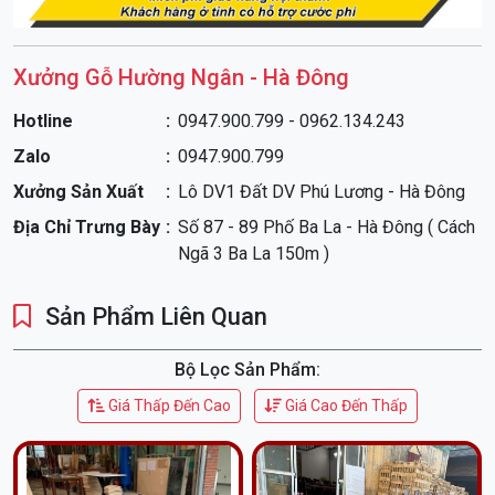
Xưởng Gỗ Hường Ngân - Hà Đông
Hotline
0947.900.799 - 0962.134.243
Zalo
0947.900.799
Xưởng Sản Xuất
Lô DV1 Đất DV Phú Lương - Hà Đông
Địa Chỉ Trưng Bày
Số 87 - 89 Phố Ba La - Hà Đông ( Cách
Ngã 3 Ba La 150m )
Sản Phẩm Liên Quan
Bộ Lọc Sản Phẩm:
Giá Thấp Đến Cao
Giá Cao Đến Thấp