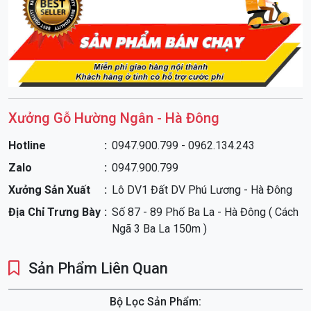
Xưởng Gỗ Hường Ngân - Hà Đông
Hotline
0947.900.799 - 0962.134.243
Zalo
0947.900.799
Xưởng Sản Xuất
Lô DV1 Đất DV Phú Lương - Hà Đông
Địa Chỉ Trưng Bày
Số 87 - 89 Phố Ba La - Hà Đông ( Cách
Ngã 3 Ba La 150m )
Sản Phẩm Liên Quan
Bộ Lọc Sản Phẩm: