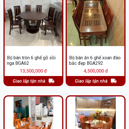
Bộ bàn tròn 6 ghế gỗ sồi
Bộ bàn ăn 6 ghế xoan đào
nga BGA62
bắc đẹp BGA292
13,500,000 đ
4,500,000 đ
Giao lắp tận nhà
Giao lắp tận nhà