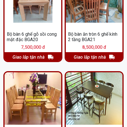
Bộ bàn 6 ghế gỗ sồi cong
Bộ bàn ăn tròn 6 ghế kính
mặt đặc BGA20
2 tầng BGA21
7,500,000 đ
8,500,000 đ
Giao lắp tận nhà
Giao lắp tận nhà