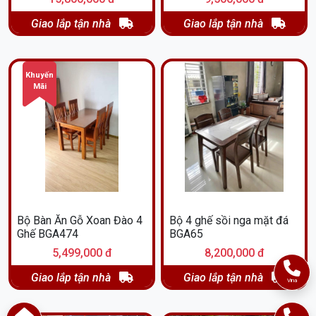
Giao lắp tận nhà
Giao lắp tận nhà
Khuyến
Mãi
Bộ Bàn Ăn Gỗ Xoan Đào 4
Bộ 4 ghế sồi nga mặt đá
Ghế BGA474
BGA65
5,499,000 đ
8,200,000 đ
Giao lắp tận nhà
Giao lắp tận nhà
Vina