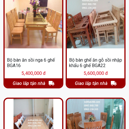
Bộ bàn ăn sồi nga 6 ghế
Bộ bàn ghế ăn gỗ sồi nhập
BGA16
khẩu 6 ghế BGA22
5,400,000 đ
5,600,000 đ
Giao lắp tận nhà
Giao lắp tận nhà