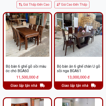
Giá Thấp Đến Cao
Giá Cao Đến Thấp
Bộ bàn 6 ghế gỗ sồi màu
Bộ bàn ăn 6 ghế chân U gỗ
óc chó BGA60
sồi nga BGA61
11,500,000 đ
13,000,000 đ
Giao lắp tận nhà
Giao lắp tận nhà