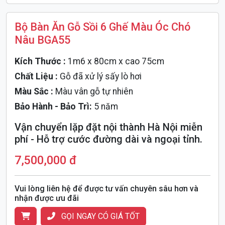
Bộ Bàn Ăn Gỗ Sồi 6 Ghế Màu Óc Chó
Nâu BGA55
Kích Thước :
1m6 x 80cm x cao 75cm
Chất Liệu :
Gỗ đã xử lý sấy lò hơi
Màu Sắc :
Màu vân gỗ tự nhiên
Bảo Hành - Bảo Trì:
5 năm
Vận chuyển lặp đặt nội thành Hà Nội miễn
phí - Hỗ trợ cước đường dài và ngoại tỉnh.
7,500,000 đ
Vui lòng liên hệ để được tư vấn chuyên sâu hơn và
nhận được ưu đãi
GỌI NGAY CÓ GIÁ TỐT