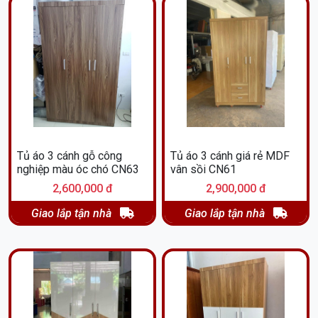
Tủ áo 3 cánh gỗ công
Tủ áo 3 cánh giá rẻ MDF
nghiệp màu óc chó CN63
vân sồi CN61
2,600,000 đ
2,900,000 đ
Giao lắp tận nhà
Giao lắp tận nhà