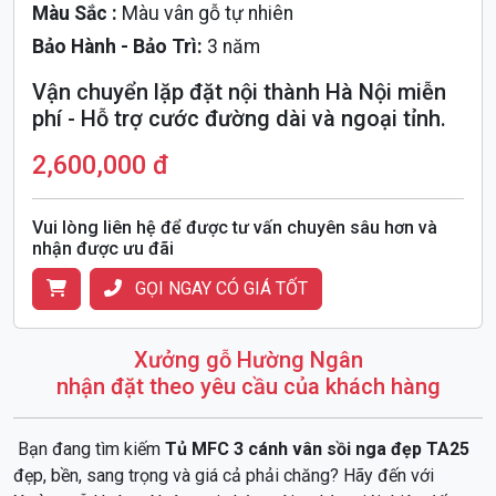
Màu Sắc :
Màu vân gỗ tự nhiên
Bảo Hành - Bảo Trì:
3 năm
Vận chuyển lặp đặt nội thành Hà Nội miễn
phí - Hỗ trợ cước đường dài và ngoại tỉnh.
2,600,000 đ
Vui lòng liên hệ để được tư vấn chuyên sâu hơn và
nhận được ưu đãi
GỌI NGAY CÓ GIÁ TỐT
Xưởng gỗ Hường Ngân
nhận đặt theo yêu cầu của khách hàng
Bạn đang tìm kiếm
Tủ MFC 3 cánh vân sồi nga đẹp TA25
đẹp, bền, sang trọng và giá cả phải chăng? Hãy đến với