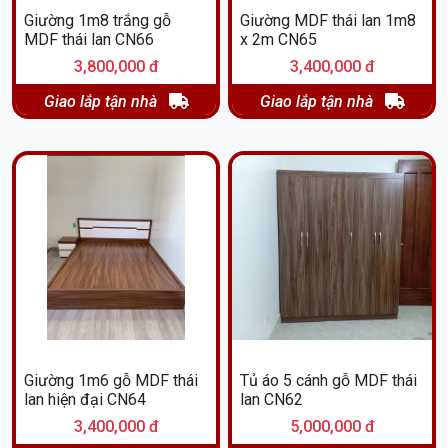
Giường 1m8 trắng gỗ
Giường MDF thái lan 1m8
MDF thái lan CN66
x 2m CN65
3,800,000 đ
3,400,000 đ
Giao lắp tận nhà
Giao lắp tận nhà
Giường 1m6 gỗ MDF thái
Tủ áo 5 cánh gỗ MDF thái
lan hiện đại CN64
lan CN62
3,400,000 đ
5,000,000 đ