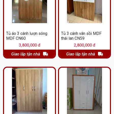
Tủ áo 3 cánh lượn sóng
Tủ 3 cánh vân sồi MDF
MDF CN60
thái lan CN59
3,800,000 đ
2,800,000 đ
Giao lắp tận nhà
Giao lắp tận nhà