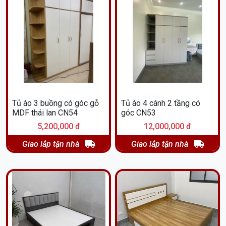
Tủ áo 3 buồng có góc gỗ
Tủ áo 4 cánh 2 tầng có
MDF thái lan CN54
góc CN53
5,200,000 đ
12,000,000 đ
Giao lắp tận nhà
Giao lắp tận nhà