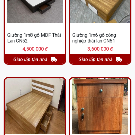
Giường 1m8 gỗ MDF Thái
Giường 1m6 gỗ công
Lan CN52
nghiệp thái lan CN51
4,500,000 đ
3,600,000 đ
Giao lắp tận nhà
Giao lắp tận nhà