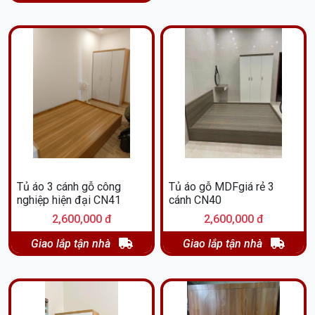
Tủ áo 3 cánh gỗ công
Tủ áo gỗ MDFgiá rẻ 3
nghiệp hiện đại CN41
cánh CN40
2,600,000 đ
2,600,000 đ
Giao lắp tận nhà
Giao lắp tận nhà