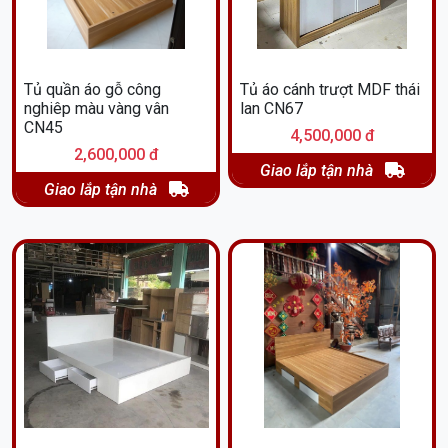
Tủ quần áo gỗ công
Tủ áo cánh trượt MDF thái
nghiêp màu vàng vân
lan CN67
CN45
4,500,000 đ
2,600,000 đ
Giao lắp tận nhà
Giao lắp tận nhà