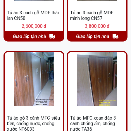
Tủ áo 3 cánh gỗ MDF thái
Tủ áo 3 cánh gỗ MDF
lan CN58
minh long CN57
2,600,000 đ
3,800,000 đ
Giao lắp tận nhà
Giao lắp tận nhà
Tủ áo gỗ 3 cánh MFC siêu
Tủ áo MFC xoan đào 3
bền, chống nước, chống
cánh chống ẩm, chống
xước NT6033
nước TA36