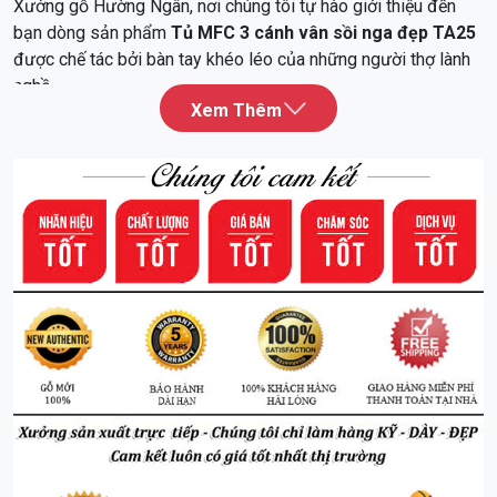
Xưởng gỗ Hường Ngân, nơi chúng tôi tự hào giới thiệu đến
bạn dòng sản phẩm
Tủ MFC 3 cánh vân sồi nga đẹp TA25
được chế tác bởi bàn tay khéo léo của những người thợ lành
nghề.