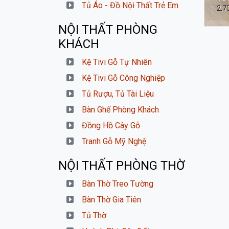
Tủ Áo - Đồ Nội Thất Trẻ Em
2,7
NỘI THẤT PHÒNG
KHÁCH
Kệ Tivi Gỗ Tự Nhiên
Kệ Tivi Gỗ Công Nghiệp
Tủ Rượu, Tủ Tài Liệu
Bàn Ghế Phòng Khách
Đồng Hồ Cây Gỗ
Tranh Gỗ Mỹ Nghệ
NỘI THẤT PHÒNG THỜ
Bàn Thờ Treo Tường
Bàn Thờ Gia Tiên
Tủ Thờ