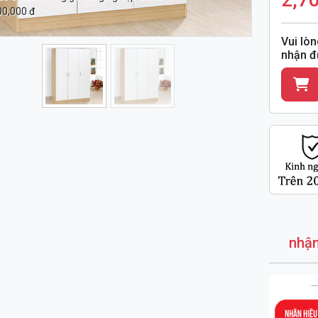
00,000 đ
Vui lòn
nhận đ
nhận