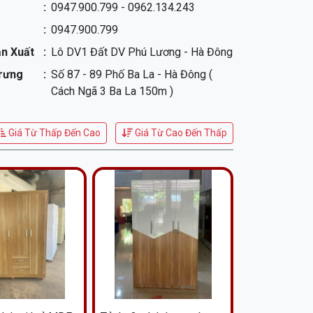
0947.900.799 - 0962.134.243
0947.900.799
n Xuất
Lô DV1 Đất DV Phú Lương - Hà Đông
Trưng
Số 87 - 89 Phố Ba La - Hà Đông (
Cách Ngã 3 Ba La 150m )
Giá Từ Thấp Đến Cao
Giá Từ Cao Đến Thấp