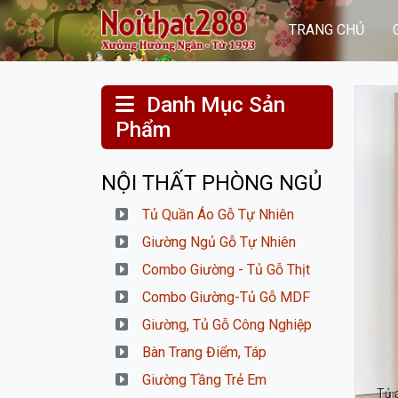
TRANG CHỦ
Danh Mục Sản
Phẩm
NỘI THẤT PHÒNG NGỦ
Tủ Quần Áo Gỗ Tự Nhiên
Giường Ngủ Gỗ Tự Nhiên
Combo Giường - Tủ Gỗ Thịt
Combo Giường-Tủ Gỗ MDF
Giường, Tủ Gỗ Công Nghiệp
Bàn Trang Điểm, Táp
Giường Tầng Trẻ Em
Tủ 