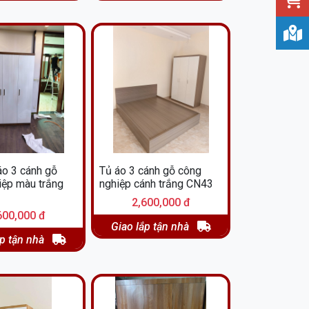
áo 3 cánh gỗ
Tủ áo 3 cánh gỗ công
iệp màu trắng
nghiệp cánh trắng CN43
2,600,000 đ
600,000 đ
Giao lắp tận nhà
ắp tận nhà