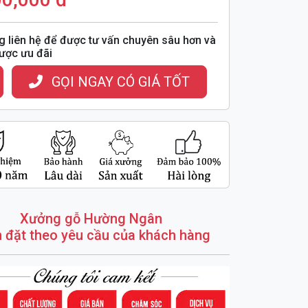
g liên hệ để được tư vấn chuyên sâu hơn và
ược ưu đãi
GỌI NGAY CÓ GIÁ TỐT
Xưởng gỗ Hường Ngân
 đặt theo yêu cầu của khách hàng