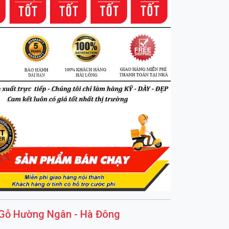
Gỗ Hường Ngân - Hà Đông