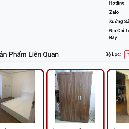
Hotline
Zalo
Xưởng Sả
Địa Chỉ 
Bày
ản Phẩm Liên Quan
Bộ Lọc: