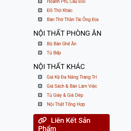
Hoành Phi, Câu Đối
Đồ Thờ Khác
Bàn Thờ Thần Tài Ông Địa
NỘI THẤT PHÒNG ĂN
Bộ Bàn Ghế Ăn
Tủ Bếp
NỘI THẤT KHÁC
Giá Kệ Đa Năng Trang Trí
Giá Sách & Bàn Làm Việc
Tủ Giày & Giá Dép
Nội Thất Tổng Hợp
Liên Kết Sản
Phẩm