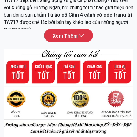
TA717
đẹp, bền, sang trọng và giá cả phải chăng? Hãy đến
với Xưởng gỗ Hường Ngân, nơi chúng tôi tự hào giới thiệu đến
bạn dòng sản phẩm
Tủ áo gỗ Cẩm 4 cánh có góc trang trí
TA717
được chế tác bởi bàn tay khéo léo của những người
thợ lành nghề.