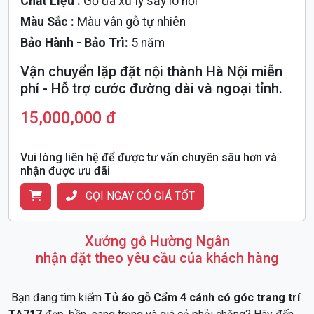
Chất Liệu :
Gỗ đã xử lý sấy lò hơi
Màu Sắc :
Màu vân gỗ tự nhiên
Bảo Hành - Bảo Trì:
5 năm
Vận chuyển lặp đặt nội thành Hà Nội miễn
phí - Hỗ trợ cước đường dài và ngoại tỉnh.
15,000,000 đ
Vui lòng liên hệ để được tư vấn chuyên sâu hơn và
nhận được ưu đãi
GỌI NGAY CÓ GIÁ TỐT
Xưởng gỗ Hường Ngân
nhận đặt theo yêu cầu của khách hàng
Bạn đang tìm kiếm
Tủ áo gỗ Cẩm 4 cánh có góc trang trí