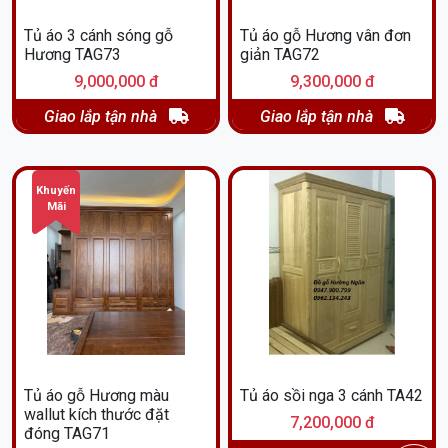
Tủ áo 3 cánh sóng gỗ
Tủ áo gỗ Hương vân đơn
Hương TAG73
giản TAG72
9,000,000 đ
9,300,000 đ
Giao lắp tận nhà
Giao lắp tận nhà
Khuyến
Mãi
Tủ áo gỗ Hương màu
Tủ áo sồi nga 3 cánh TA42
wallut kích thước đặt
7,200,000 đ
đóng TAG71