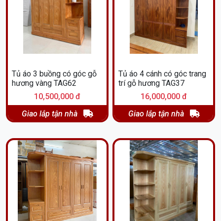
Tủ áo 3 buồng có góc gỗ
Tủ áo 4 cánh có góc trang
hương vàng TAG62
trí gỗ hương TAG37
10,500,000 đ
16,000,000 đ
Giao lắp tận nhà
Giao lắp tận nhà