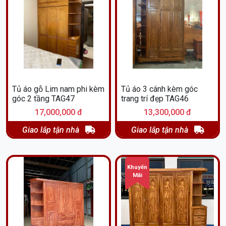
Tủ áo gỗ Lim nam phi kèm
Tủ áo 3 cánh kèm góc
góc 2 tầng TAG47
trang trí đẹp TAG46
17,000,000 đ
13,300,000 đ
Giao lắp tận nhà
Giao lắp tận nhà
Khuyến
Mãi