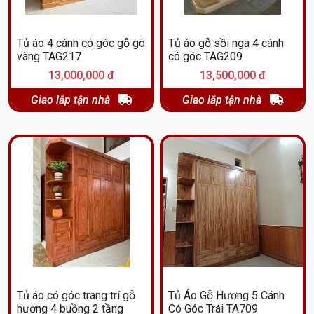
Tủ áo 4 cánh có góc gỗ gõ
Tủ áo gỗ sồi nga 4 cánh
vàng TAG217
có góc TAG209
13,000,000 đ
13,500,000 đ
Giao lắp tận nhà
Giao lắp tận nhà
Tủ áo có góc trang trí gỗ
Tủ Áo Gỗ Hương 5 Cánh
hương 4 buồng 2 tầng
Có Góc Trái TA709