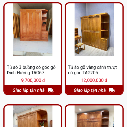
Tủ aó 3 buồng có góc gỗ
Tủ áo gõ vàng cánh trượt
Đinh Hương TAG67
có góc TAG205
9,700,000 đ
12,000,000 đ
Giao lắp tận nhà
Giao lắp tận nhà