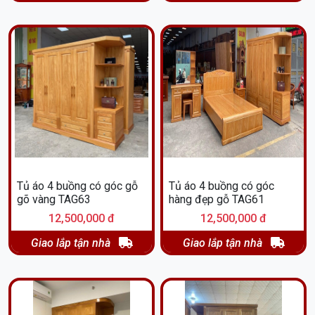
Tủ áo 4 buồng có góc gỗ
Tủ áo 4 buồng có góc
gõ vàng TAG63
hàng đẹp gỗ TAG61
12,500,000 đ
12,500,000 đ
Giao lắp tận nhà
Giao lắp tận nhà