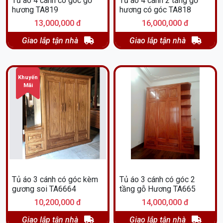
Tủ áo 4 cánh có góc gỗ
Tủ áo 4 cánh 2 tầng gỗ
hương TA819
hương có góc TA818
13,000,000 đ
16,000,000 đ
Giao lắp tận nhà
Giao lắp tận nhà
Khuyến
Mãi
Tủ áo 3 cánh có góc kèm
Tủ áo 3 cánh có góc 2
gương soi TA6664
tầng gỗ Hương TA665
10,200,000 đ
14,000,000 đ
Giao lắp tận nhà
Giao lắp tận nhà