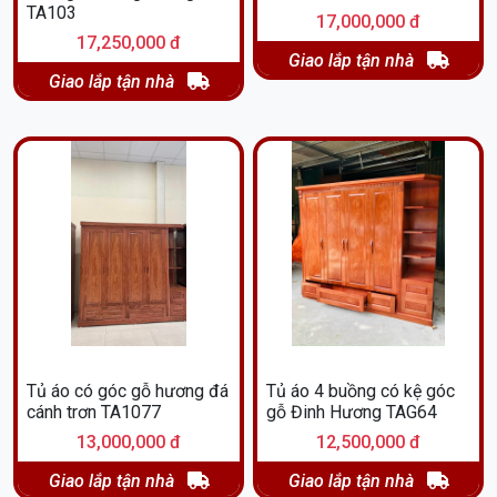
TA103
17,000,000 đ
17,250,000 đ
Giao lắp tận nhà
Giao lắp tận nhà
Tủ áo có góc gỗ hương đá
Tủ áo 4 buồng có kệ góc
cánh trơn TA1077
gỗ Đinh Hương TAG64
13,000,000 đ
12,500,000 đ
Giao lắp tận nhà
Giao lắp tận nhà