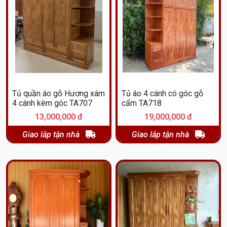
Tủ quần áo gỗ Hương xám
Tủ áo 4 cánh có góc gỗ
4 cánh kèm góc TA707
cẩm TA718
13,000,000 đ
19,000,000 đ
Giao lắp tận nhà
Giao lắp tận nhà