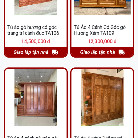
Tủ áo gỗ hương có góc
Tủ Áo 4 Cánh Có Góc gỗ
trang trí cánh đuc TA106
Hương Xám TA109
14,500,000 đ
12,300,000 đ
Giao lắp tận nhà
Giao lắp tận nhà