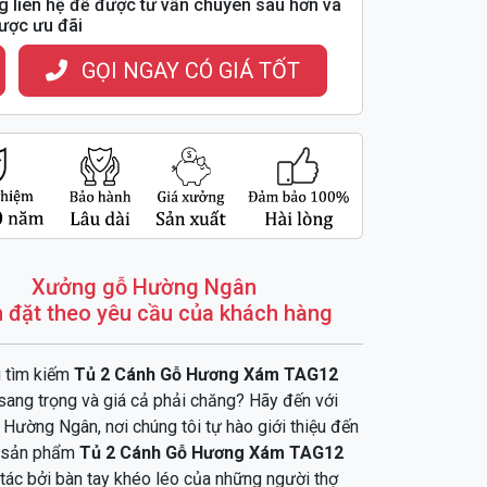
g liên hệ để được tư vấn chuyên sâu hơn và
ược ưu đãi
GỌI NGAY CÓ GIÁ TỐT
Xưởng gỗ Hường Ngân
 đặt theo yêu cầu của khách hàng
 tìm kiếm
Tủ 2 Cánh Gỗ Hương Xám TAG12
 sang trọng và giá cả phải chăng? Hãy đến với
Hường Ngân, nơi chúng tôi tự hào giới thiệu đến
 sản phẩm
Tủ 2 Cánh Gỗ Hương Xám TAG12
tác bởi bàn tay khéo léo của những người thợ