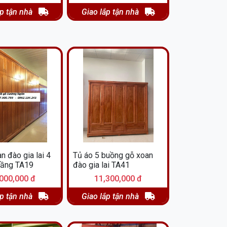
ắp tận nhà
Giao lắp tận nhà
n đào gia lai 4
Tủ áo 5 buồng gỗ xoan
tầng TA19
đào gia lai TA41
000,000 đ
11,300,000 đ
ắp tận nhà
Giao lắp tận nhà