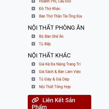
Hoành Phi, Câu Đối
Đồ Thờ Khác
Bàn Thờ Thần Tài Ông Địa
NỘI THẤT PHÒNG ĂN
Bộ Bàn Ghế Ăn
Tủ Bếp
NỘI THẤT KHÁC
Giá Kệ Đa Năng Trang Trí
Giá Sách & Bàn Làm Việc
Tủ Giày & Giá Dép
Nội Thất Tổng Hợp
Liên Kết Sản
Phẩm