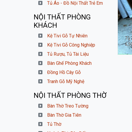
Tủ Áo - Đồ Nội Thất Trẻ Em
NỘI THẤT PHÒNG
KHÁCH
Kệ Tivi Gỗ Tự Nhiên
Tủ 
6,5
Kệ Tivi Gỗ Công Nghiệp
Tủ Rượu, Tủ Tài Liệu
Bàn Ghế Phòng Khách
Đồng Hồ Cây Gỗ
Tranh Gỗ Mỹ Nghệ
NỘI THẤT PHÒNG THỜ
Bàn Thờ Treo Tường
Bàn Thờ Gia Tiên
Tủ Thờ