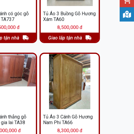
cánh có góc gỗ
Tủ Áo 3 Buồng Gỗ Hương
 TA737
Xám TA60
500,000 đ
8,500,000 đ
ắp tận nhà
Giao lắp tận nhà
cánh thẳng gỗ
Tủ Áo 3 Cánh Gỗ Hương
gia lai TA38
Nam Phi TA66
000,000 đ
8,300,000 đ