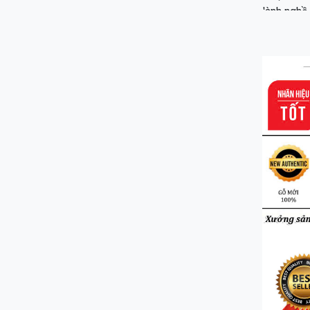
lành nghề.