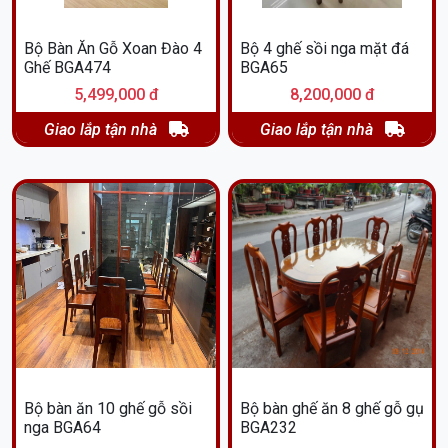
Bộ Bàn Ăn Gỗ Xoan Đào 4
Bộ 4 ghế sồi nga mặt đá
Ghế BGA474
BGA65
5,499,000 đ
8,200,000 đ
Giao lắp tận nhà
Giao lắp tận nhà
Bộ bàn ăn 10 ghế gỗ sồi
Bộ bàn ghế ăn 8 ghế gỗ gụ
nga BGA64
BGA232