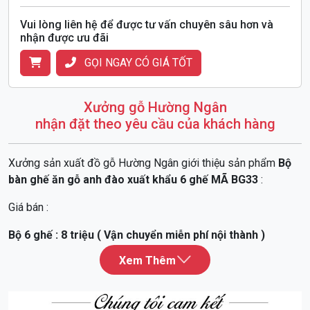
Vui lòng liên hệ để được tư vấn chuyên sâu hơn và
nhận được ưu đãi
GỌI NGAY CÓ GIÁ TỐT
Xưởng gỗ Hường Ngân
nhận đặt theo yêu cầu của khách hàng
Xưởng sản xuất đồ gỗ Hường Ngân giới thiệu sản phẩm
Bộ
bàn ghế ăn gỗ anh đào xuất khẩu 6 ghế MÃ BG33
:
Giá bán :
Bộ 6 ghế : 8 triệu ( Vận chuyển miễn phí nội thành )
Bộ 4 ghế : 6.5 triệu ( Vận chuyển miễn phí nội thành )
Có mầu sáng và màu tối cho khách lựa chọn