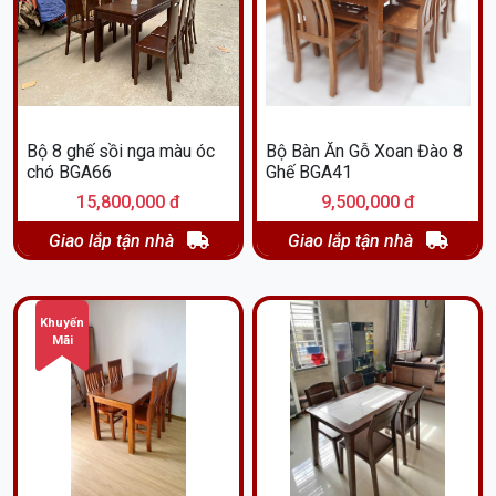
Bộ 8 ghế sồi nga màu óc
Bộ Bàn Ăn Gỗ Xoan Đào 8
chó BGA66
Ghế BGA41
15,800,000 đ
9,500,000 đ
Giao lắp tận nhà
Giao lắp tận nhà
Khuyến
Mãi