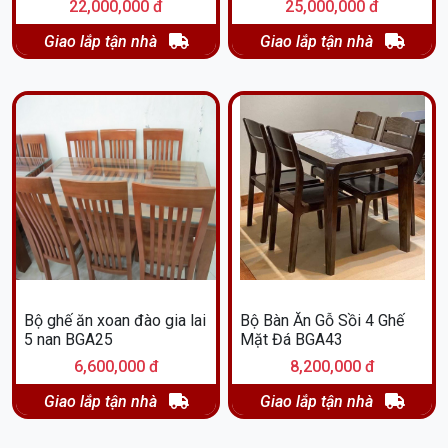
22,000,000 đ
25,000,000 đ
Giao lắp tận nhà
Giao lắp tận nhà
Bộ ghế ăn xoan đào gia lai
Bộ Bàn Ăn Gỗ Sồi 4 Ghế
5 nan BGA25
Mặt Đá BGA43
6,600,000 đ
8,200,000 đ
Giao lắp tận nhà
Giao lắp tận nhà