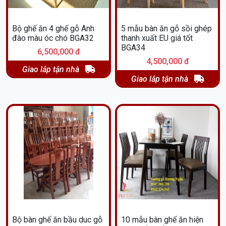
Bộ ghế ăn 4 ghế gỗ Anh
5 mẫu bàn ăn gỗ sồi ghép
đào màu óc chó BGA32
thanh xuất EU giá tốt
BGA34
6,500,000 đ
4,500,000 đ
Giao lắp tận nhà
Giao lắp tận nhà
Bộ bàn ghế ăn bầu duc gỗ
10 mẫu bàn ghế ăn hiện