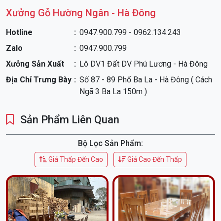
Xưởng Gỗ Hường Ngân - Hà Đông
Hotline
0947.900.799 - 0962.134.243
Zalo
0947.900.799
Xưởng Sản Xuất
Lô DV1 Đất DV Phú Lương - Hà Đông
Địa Chỉ Trưng Bày
Số 87 - 89 Phố Ba La - Hà Đông ( Cách
Ngã 3 Ba La 150m )
Sản Phẩm Liên Quan
Bộ Lọc Sản Phẩm:
Giá Thấp Đến Cao
Giá Cao Đến Thấp