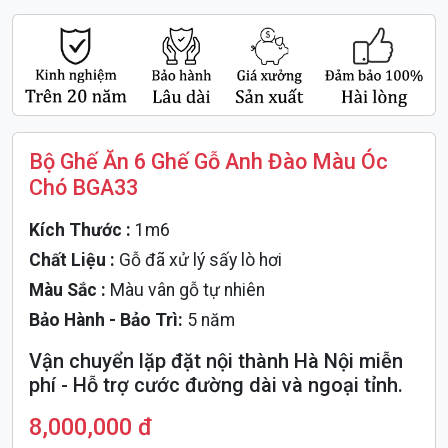
Bộ Ghế Ăn 6 Ghế Gỗ Anh Đào Màu Óc
Chó BGA33
Kích Thước :
1m6
Chất Liệu :
Gỗ đã xử lý sấy lò hơi
Màu Sắc :
Màu vân gỗ tự nhiên
Bảo Hành - Bảo Trì:
5 năm
Vận chuyển lặp đặt nội thành Hà Nội miễn
phí - Hỗ trợ cước đường dài và ngoại tỉnh.
8,000,000 đ