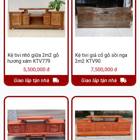
Kệ tivi nhô giữa 2m2 gỗ
Kệ tivi giả cổ gỗ sồi nga
hương xám KTV779
2m2 KTV90
5,500,000 đ
7,500,000 đ
Giao lắp tận nhà
Giao lắp tận nhà