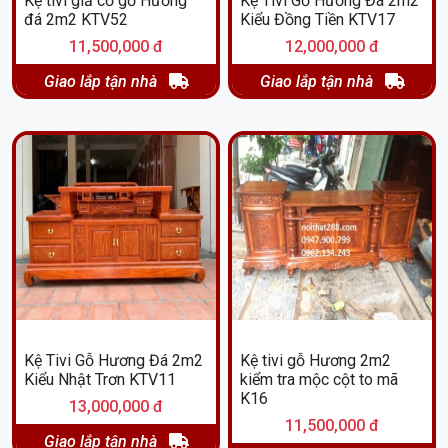
Kệ tivi giả cổ gỗ Hương
Kệ Tivi Gỗ Hương Đá 2m2
đá 2m2 KTV52
Kiểu Đồng Tiền KTV17
11,500,000 đ
12,000,000 đ
Giao lắp tận nhà
Giao lắp tận nhà
Kệ Tivi Gỗ Hương Đá 2m2
Kệ tivi gỗ Hương 2m2
Kiểu Nhật Trơn KTV11
kiểm tra mộc cột to mã
K16
13,000,000 đ
11,500,000 đ
Giao lắp tận nhà