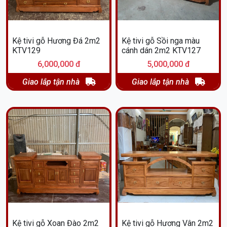
Kệ tivi gỗ Hương Đá 2m2
Kệ tivi gỗ Sồi nga màu
KTV129
cánh dán 2m2 KTV127
6,000,000 đ
5,000,000 đ
Giao lắp tận nhà
Giao lắp tận nhà
Kệ tivi gỗ Xoan Đào 2m2
Kệ tivi gỗ Hương Vân 2m2