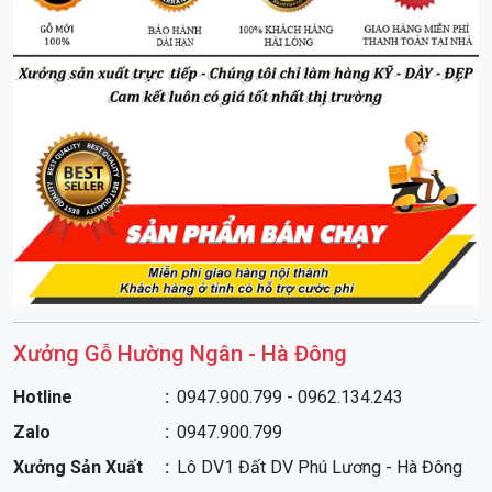
Xưởng Gỗ Hường Ngân - Hà Đông
Hotline
0947.900.799 - 0962.134.243
Zalo
0947.900.799
Xưởng Sản Xuất
Lô DV1 Đất DV Phú Lương - Hà Đông