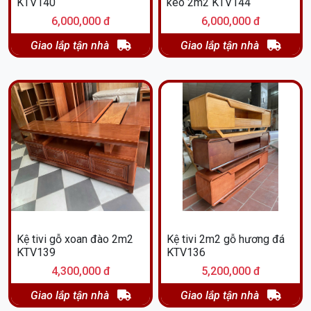
KTV140
kéo 2m2 KTV144
6,000,000 đ
6,000,000 đ
Giao lắp tận nhà
Giao lắp tận nhà
Kệ tivi gỗ xoan đào 2m2
Kệ tivi 2m2 gỗ hương đá
KTV139
KTV136
4,300,000 đ
5,200,000 đ
Giao lắp tận nhà
Giao lắp tận nhà