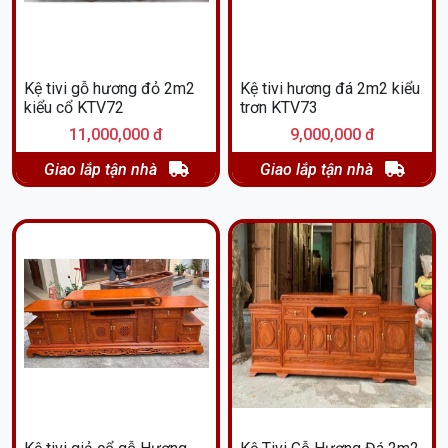
Kệ tivi gỗ hương đỏ 2m2
Kệ tivi hương đá 2m2 kiểu
kiểu cổ KTV72
trơn KTV73
11,000,000 đ
9,000,000 đ
Giao lắp tận nhà
Giao lắp tận nhà