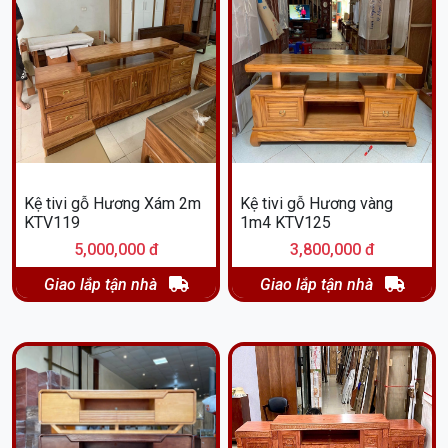
Kệ tivi gỗ Hương Xám 2m
Kệ tivi gỗ Hương vàng
KTV119
1m4 KTV125
5,000,000 đ
3,800,000 đ
Giao lắp tận nhà
Giao lắp tận nhà