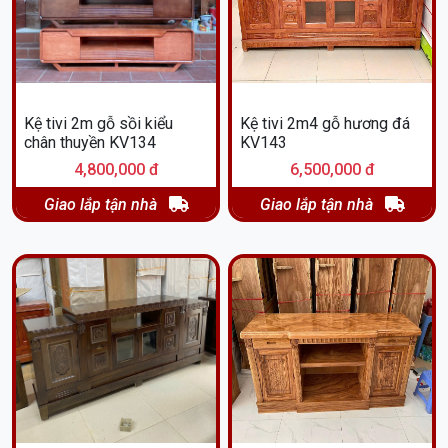
Kệ tivi 2m gỗ sồi kiểu
Kệ tivi 2m4 gỗ hương đá
chân thuyền KV134
KV143
4,800,000 đ
6,500,000 đ
Giao lắp tận nhà
Giao lắp tận nhà