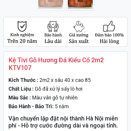
Kệ Tivi Gỗ Hương Đá Kiểu Cổ 2m2
KTV107
Kích Thước :
2m2 x sâu 40 x cao 85
Chất Liệu :
Gỗ đã xử lý sấy lò hơi
Màu Sắc :
Màu vân gỗ tự nhiên
Bảo Hành - Bảo Trì:
5 năm
Vận chuyển lặp đặt nội thành Hà Nội miễn
phí - Hỗ trợ cước đường dài và ngoại tỉnh.