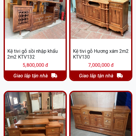
Kệ tivi gỗ sồi nhập khẩu
Kệ tivi gỗ Hương xám 2m2
2m2 KTV132
KTV130
5,800,000 đ
7,000,000 đ
Giao lắp tận nhà
Giao lắp tận nhà