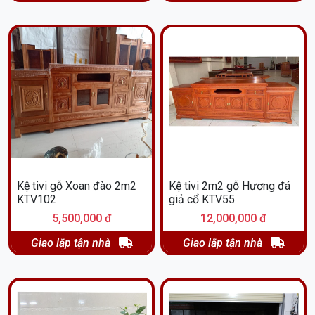
Kệ tivi gỗ Xoan đào 2m2
Kệ tivi 2m2 gỗ Hương đá
KTV102
giả cổ KTV55
5,500,000 đ
12,000,000 đ
Giao lắp tận nhà
Giao lắp tận nhà