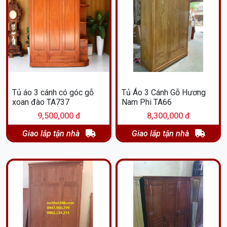
Tủ áo 3 cánh có góc gỗ
Tủ Áo 3 Cánh Gỗ Hương
xoan đào TA737
Nam Phi TA66
9,500,000 đ
8,300,000 đ
Giao lắp tận nhà
Giao lắp tận nhà