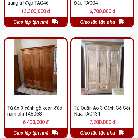
trang trí đẹp TAG46
Đào TAG04
13,300,000 đ
6,700,000 đ
Giao lắp tận nhà
Giao lắp tận nhà
Tủ áo 3 cánh gỗ xoan đào
Tủ Quần Áo 3 Cánh Gỗ Sồi
nam phi TA8068
Nga TAG131
6,400,000 đ
7,200,000 đ
Giao lắp tận nhà
Giao lắp tận nhà