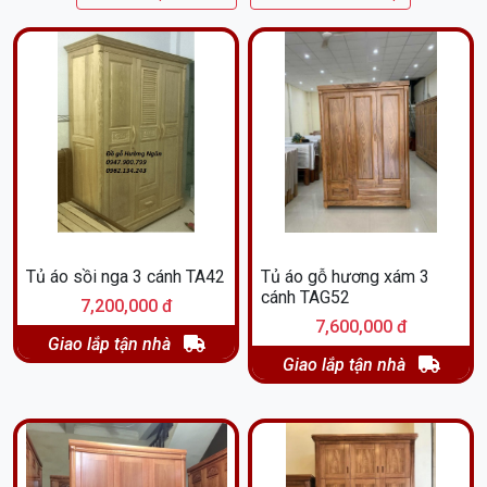
Tủ áo sồi nga 3 cánh TA42
Tủ áo gỗ hương xám 3
cánh TAG52
7,200,000 đ
7,600,000 đ
Giao lắp tận nhà
Giao lắp tận nhà