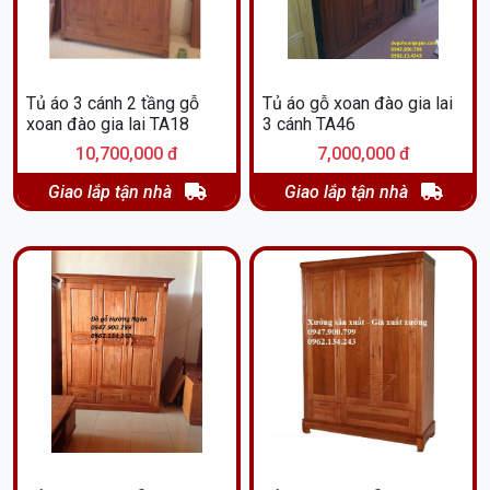
Tủ áo 3 cánh 2 tầng gỗ
Tủ áo gỗ xoan đào gia lai
xoan đào gia lai TA18
3 cánh TA46
10,700,000 đ
7,000,000 đ
Giao lắp tận nhà
Giao lắp tận nhà