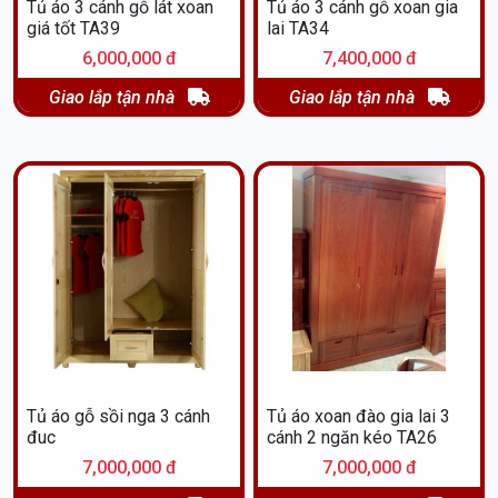
Tủ áo 3 cánh gỗ lát xoan
Tủ áo 3 cánh gỗ xoan gia
giá tốt TA39
lai TA34
6,000,000 đ
7,400,000 đ
Giao lắp tận nhà
Giao lắp tận nhà
Tủ áo gỗ sồi nga 3 cánh
Tủ áo xoan đào gia lai 3
đuc
cánh 2 ngăn kéo TA26
7,000,000 đ
7,000,000 đ