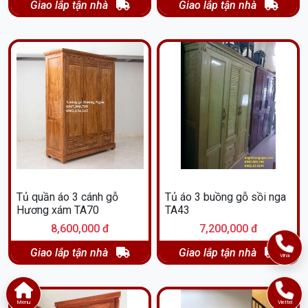
Giao lắp tận nhà
Giao lắp tận nhà
Tủ quần áo 3 cánh gỗ
Tủ áo 3 buồng gỗ sồi nga
Hương xám TA70
TA43
8,600,000 đ
7,200,000 đ
Giao lắp tận nhà
Giao lắp tận nhà
Vina
Menu
Viettel