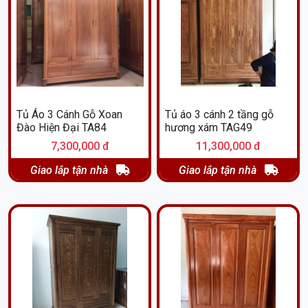
Tủ Áo 3 Cánh Gỗ Xoan
Tủ áo 3 cánh 2 tầng gỗ
Đào Hiện Đại TA84
hương xám TAG49
7,300,000 đ
11,300,000 đ
Giao lắp tận nhà
Giao lắp tận nhà