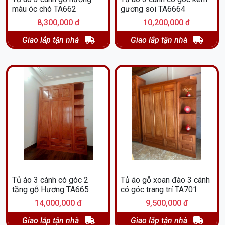
màu óc chó TA662
gương soi TA6664
8,300,000 đ
10,200,000 đ
Giao lắp tận nhà
Giao lắp tận nhà
Tủ áo 3 cánh có góc 2
Tủ áo gỗ xoan đào 3 cánh
tầng gỗ Hương TA665
có góc trang trí TA701
14,000,000 đ
9,500,000 đ
Giao lắp tận nhà
Giao lắp tận nhà