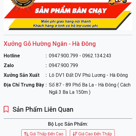
Xưởng Gỗ Hường Ngân - Hà Đông
Hotline
0947.900.799 - 0962.134.243
Zalo
0947.900.799
Xưởng Sản Xuất
Lô DV1 Đất DV Phú Lương - Hà Đông
Địa Chỉ Trưng Bày
Số 87 - 89 Phố Ba La - Hà Đông ( Cách
Ngã 3 Ba La 150m )
Sản Phẩm Liên Quan
Bộ Lọc Sản Phẩm:
Giá Thấp Đến Cao
Giá Cao Đến Thấp