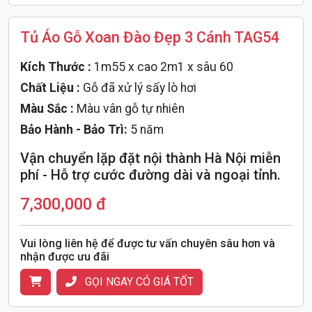
Tủ Áo Gỗ Xoan Đào Đẹp 3 Cánh TAG54
Kích Thước :
1m55 x cao 2m1 x sâu 60
Chất Liệu :
Gỗ đã xử lý sấy lò hơi
Màu Sắc :
Màu vân gỗ tự nhiên
Bảo Hành - Bảo Trì:
5 năm
Vận chuyển lặp đặt nội thành Hà Nội miễn
phí - Hỗ trợ cước đường dài và ngoại tỉnh.
7,300,000 đ
Vui lòng liên hệ để được tư vấn chuyên sâu hơn và
nhận được ưu đãi
GỌI NGAY CÓ GIÁ TỐT