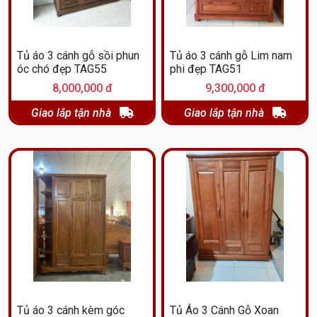
Tủ áo 3 cánh gỗ sồi phun
Tủ áo 3 cánh gỗ Lim nam
óc chó đẹp TAG55
phi đẹp TAG51
8,000,000 đ
9,300,000 đ
Giao lắp tận nhà
Giao lắp tận nhà
Tủ áo 3 cánh kèm góc
Tủ Áo 3 Cánh Gỗ Xoan