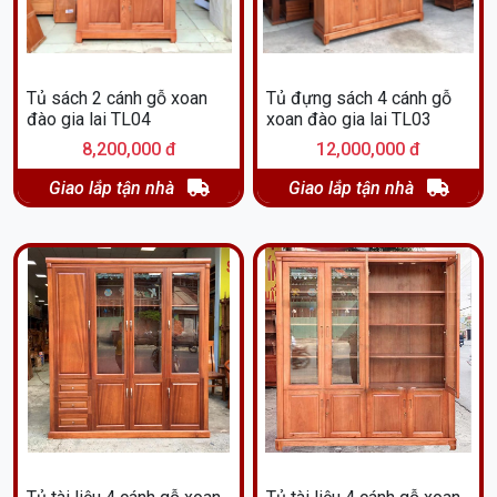
Tủ sách 2 cánh gỗ xoan
Tủ đựng sách 4 cánh gỗ
đào gia lai TL04
xoan đào gia lai TL03
8,200,000 đ
12,000,000 đ
Giao lắp tận nhà
Giao lắp tận nhà