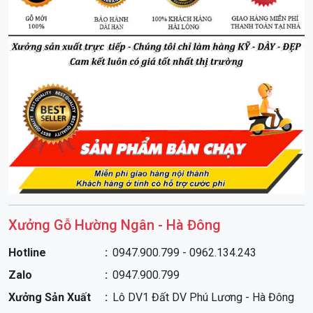
Xưởng Gỗ Hường Ngân - Hà Đông
Hotline
0947.900.799 - 0962.134.243
Zalo
0947.900.799
Xưởng Sản Xuất
Lô DV1 Đất DV Phú Lương - Hà Đông