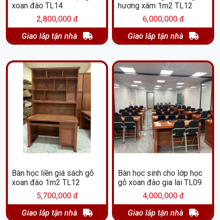
xoan đào TL14
hương xám 1m2 TL12
2,800,000 đ
6,000,000 đ
Giao lắp tận nhà
Giao lắp tận nhà
Bàn học liền giá sách gỗ
Bàn học sinh cho lớp học
xoan đào 1m2 TL12
gỗ xoan đào gia lai TL09
5,700,000 đ
4,000,000 đ
Giao lắp tận nhà
Giao lắp tận nhà