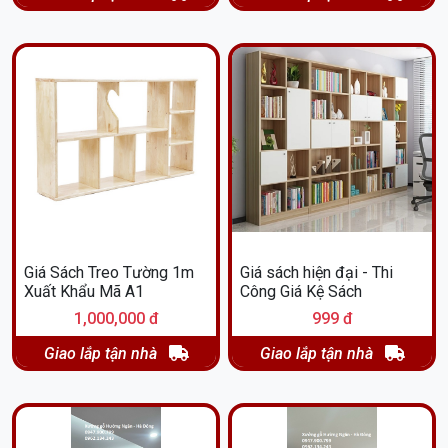
Giá Sách Treo Tường 1m
Giá sách hiện đại - Thi
Xuất Khẩu Mã A1
Công Giá Kệ Sách
1,000,000 đ
999 đ
Giao lắp tận nhà
Giao lắp tận nhà