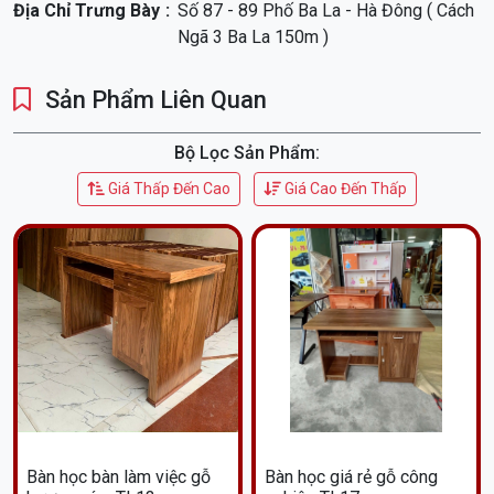
Địa Chỉ Trưng Bày
Số 87 - 89 Phố Ba La - Hà Đông ( Cách
Ngã 3 Ba La 150m )
Sản Phẩm Liên Quan
Bộ Lọc Sản Phẩm:
Giá Thấp Đến Cao
Giá Cao Đến Thấp
Bàn học bàn làm việc gỗ
Bàn học giá rẻ gỗ công