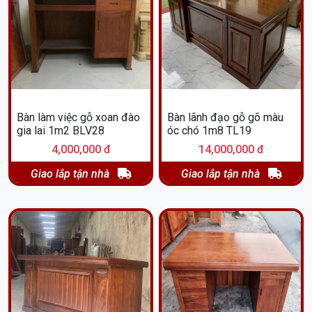
Bàn làm việc gỗ xoan đào
Bàn lãnh đạo gỗ gõ màu
gia lai 1m2 BLV28
óc chó 1m8 TL19
4,000,000 đ
14,000,000 đ
Giao lắp tận nhà
Giao lắp tận nhà