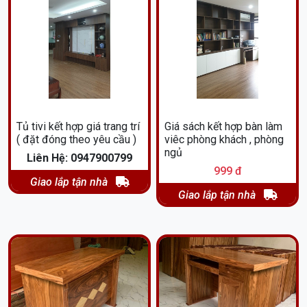
Tủ tivi kết hợp giá trang trí
Giá sách kết hợp bàn làm
( đặt đóng theo yêu cầu )
viêc phòng khách , phòng
ngủ
Liên Hệ: 0947900799
999 đ
Giao lắp tận nhà
Giao lắp tận nhà