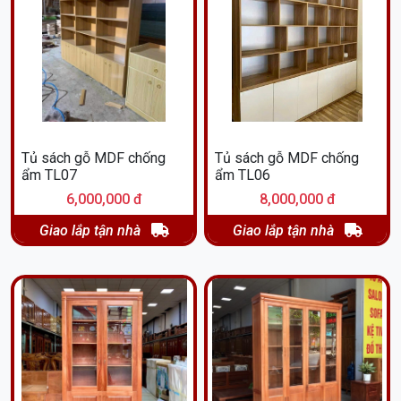
Tủ sách gỗ MDF chống
Tủ sách gỗ MDF chống
ẩm TL07
ẩm TL06
6,000,000 đ
8,000,000 đ
Giao lắp tận nhà
Giao lắp tận nhà