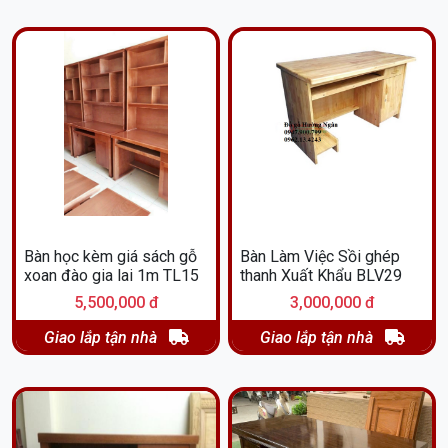
Bàn học kèm giá sách gỗ
Bàn Làm Việc Sồi ghép
xoan đào gia lai 1m TL15
thanh Xuất Khẩu BLV29
5,500,000 đ
3,000,000 đ
Giao lắp tận nhà
Giao lắp tận nhà