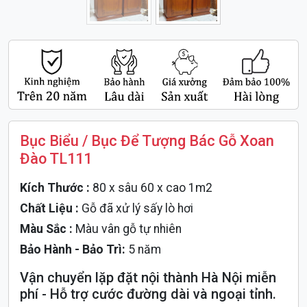
Bục Biểu / Bục Để Tượng Bác Gỗ Xoan
Đào TL111
Kích Thước :
80 x sâu 60 x cao 1m2
Chất Liệu :
Gỗ đã xử lý sấy lò hơi
Màu Sắc :
Màu vân gỗ tự nhiên
Bảo Hành - Bảo Trì:
5 năm
Vận chuyển lặp đặt nội thành Hà Nội miễn
phí - Hỗ trợ cước đường dài và ngoại tỉnh.