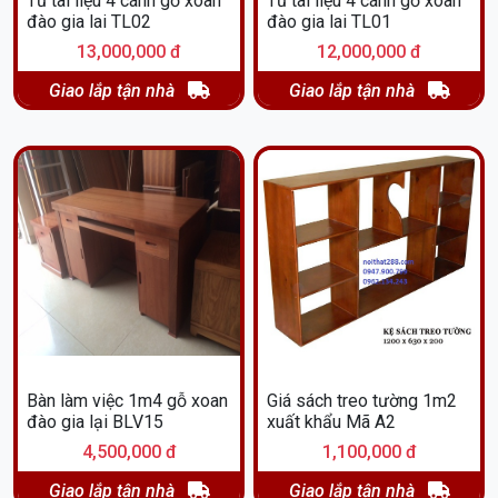
Tủ tài liệu 4 cánh gỗ xoan
Tủ tài liệu 4 cánh gỗ xoan
đào gia lai TL02
đào gia lai TL01
13,000,000 đ
12,000,000 đ
Giao lắp tận nhà
Giao lắp tận nhà
Bàn làm việc 1m4 gỗ xoan
Giá sách treo tường 1m2
đào gia lại BLV15
xuất khẩu Mã A2
4,500,000 đ
1,100,000 đ
Giao lắp tận nhà
Giao lắp tận nhà