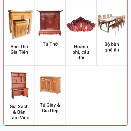
Tủ Thờ
Bộ bàn
Bàn Thờ
Hoành
ghế ăn
Gia Tiên
phi, câu
đối
Tủ Giày &
Giá Sách
Giá Dép
& Bàn
Làm Việc