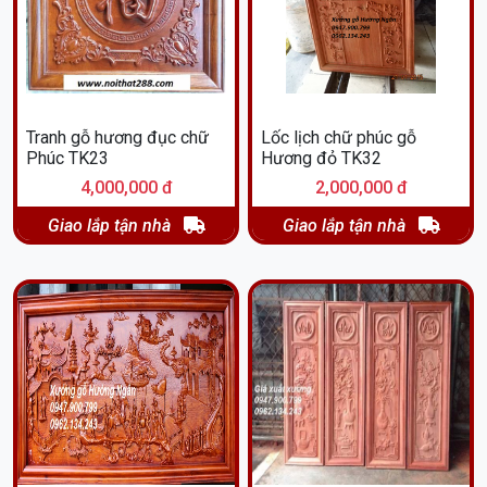
Tranh gỗ hương đục chữ
Lốc lịch chữ phúc gỗ
Phúc TK23
Hương đỏ TK32
4,000,000 đ
2,000,000 đ
Giao lắp tận nhà
Giao lắp tận nhà