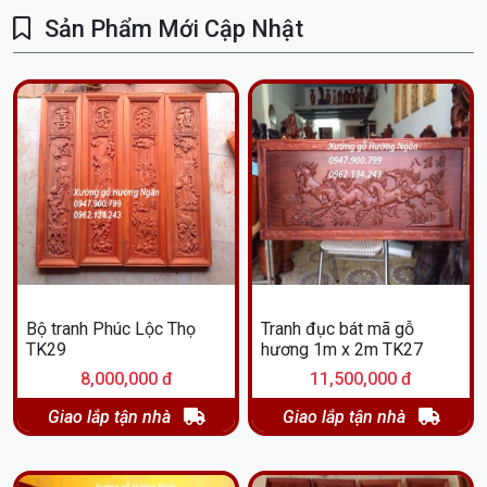
Sản Phẩm Mới Cập Nhật
Bộ tranh Phúc Lộc Thọ
Tranh đục bát mã gỗ
TK29
hương 1m x 2m TK27
8,000,000 đ
11,500,000 đ
Giao lắp tận nhà
Giao lắp tận nhà