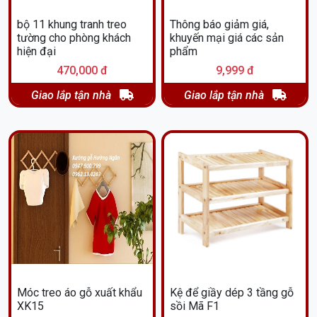
bộ 11 khung tranh treo
Thông báo giảm giá,
tường cho phòng khách
khuyến mại giá các sản
hiện đại
phẩm
470,000 đ
9,999 đ
Giao lắp tận nhà
Giao lắp tận nhà
Móc treo áo gỗ xuất khẩu
Kệ để giầy dép 3 tầng gỗ
XK15
sồi Mã F1