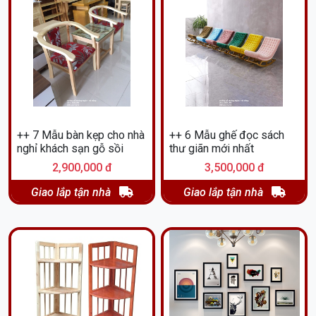
++ 7 Mẫu bàn kẹp cho nhà
++ 6 Mẫu ghế đọc sách
nghỉ khách sạn gỗ sồi
thư giãn mới nhất
2,900,000 đ
3,500,000 đ
Giao lắp tận nhà
Giao lắp tận nhà