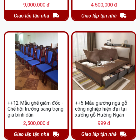
9,000,000 đ
4,500,000 đ
Giao lắp tận nhà
Giao lắp tận nhà
++12 Mẫu ghế giám đốc -
++5 Mẫu giường ngủ gỗ
Ghế hội trường sang trọng
công nghiệp hiện đại tại
giá bình dân
xưởng gỗ Hường Ngân
2,500,000 đ
999 đ
Giao lắp tận nhà
Giao lắp tận nhà