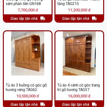
xám phản liền GN168
tầng TAG215
7,700,000 đ
11,200,000 đ
Giao lắp tận nhà
Giao lắp tận nhà
Tủ áo 3 buồng có góc gỗ
Tủ áo 4 cánh có góc trang
hương vàng TAG62
trí gỗ hương TAG37
10,500,000 đ
16,000,000 đ
Giao lắp tận nhà
Giao lắp tận nhà