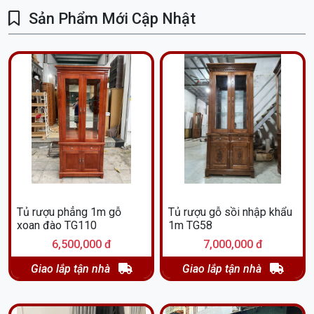
Sản Phẩm Mới Cập Nhật
Tủ rượu phẳng 1m gỗ
Tủ rượu gỗ sồi nhập khẩu
xoan đào TG110
1m TG58
6,500,000 đ
7,000,000 đ
Giao lắp tận nhà
Giao lắp tận nhà