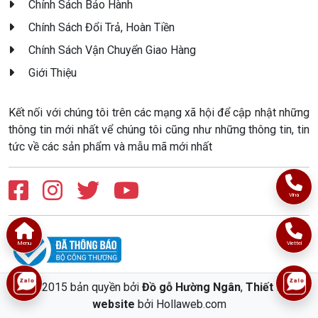
Chính Sách Bảo Hành
Chính Sách Đổi Trả, Hoàn Tiền
Chính Sách Vận Chuyển Giao Hàng
Giới Thiệu
Kết nối với chúng tôi trên các mạng xã hội để cập nhật những
thông tin mới nhất vể chúng tôi cũng như những thông tin, tin
tức về các sản phẩm và mẫu mã mới nhất
Vina
Menu
Viettel
© 2015 bản quyền bởi
Đồ gỗ Hường Ngân
,
Thiết kế
website
bởi Hollaweb.com