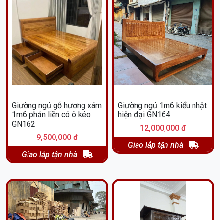
Giường ngủ gỗ hương xám
Giường ngủ 1m6 kiểu nhật
1m6 phản liền có ô kéo
hiện đại GN164
GN162
12,000,000 đ
9,500,000 đ
Giao lắp tận nhà
Giao lắp tận nhà