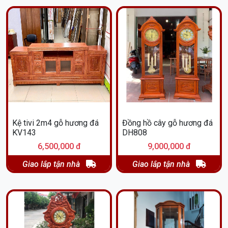
Kệ tivi 2m4 gỗ hương đá
Đồng hồ cây gỗ hương đá
KV143
DH808
6,500,000 đ
9,000,000 đ
Giao lắp tận nhà
Giao lắp tận nhà