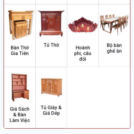
Tủ Thờ
Bộ bàn
Bàn Thờ
Hoành
ghế ăn
Gia Tiên
phi, câu
đối
Tủ Giày &
Giá Sách
Giá Dép
& Bàn
Làm Việc